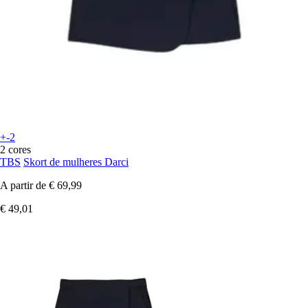
+-2
2 cores
TBS
Skort de mulheres Darci
A partir de
€ 69,99
€ 49,01