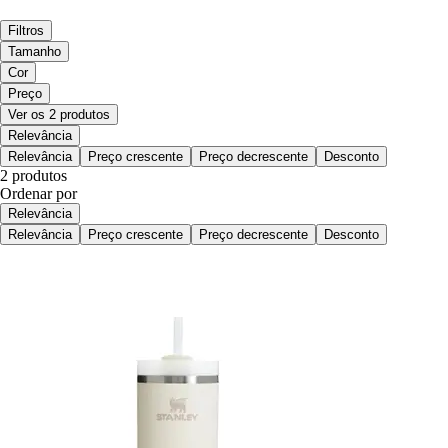
Filtros
Tamanho
Cor
Preço
Ver os 2 produtos
Relevância
Relevância
Preço crescente
Preço decrescente
Desconto
2 produtos
Ordenar por
Relevância
Relevância
Preço crescente
Preço decrescente
Desconto