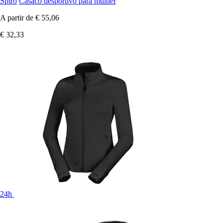
Spiro
Casaco desportivo para mulher
A partir de
€ 55,06
€ 32,33
24h