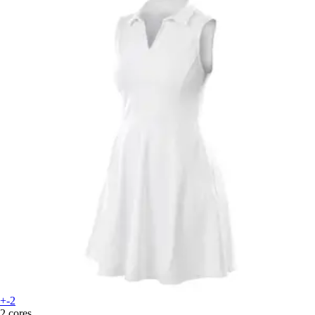
+-2
2 cores