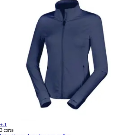
+-1
3 cores