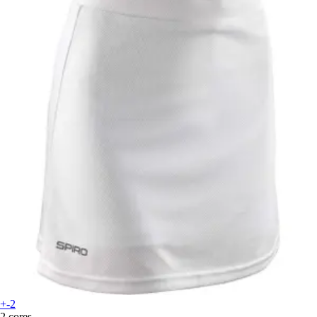
+-2
2 cores