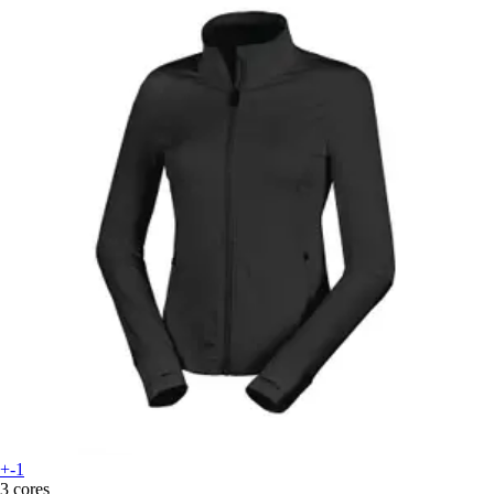
+-1
3 cores