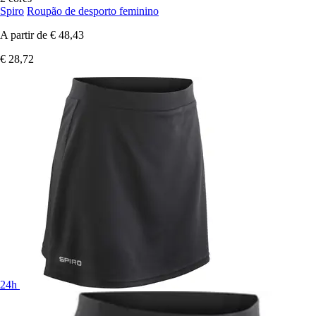
Spiro
Roupão de desporto feminino
A partir de
€ 48,43
€ 28,72
24h