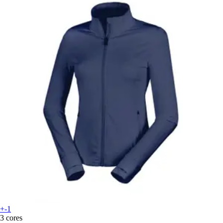
+-1
3 cores