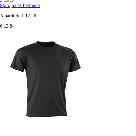
Spiro
Saias-bermuda
A partir de
€ 17,26
€ 13,84