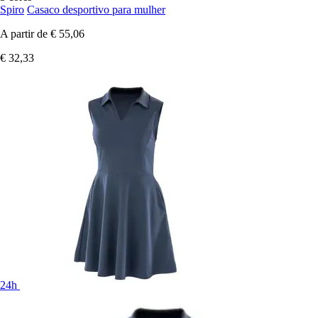
Spiro
Casaco desportivo para mulher
A partir de
€ 55,06
€ 32,33
24h