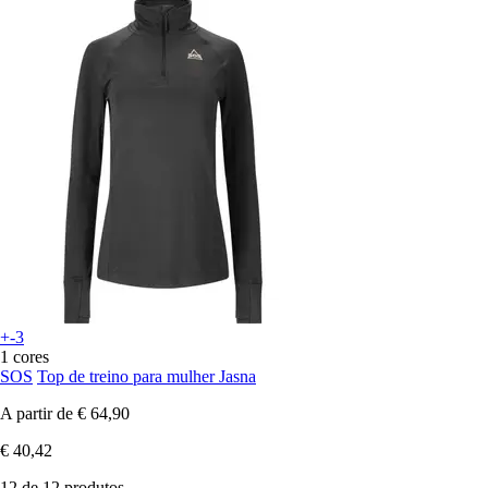
+-3
1 cores
SOS
Top de treino para mulher Jasna
A partir de
€ 64,90
€ 40,42
12 de 12 produtos