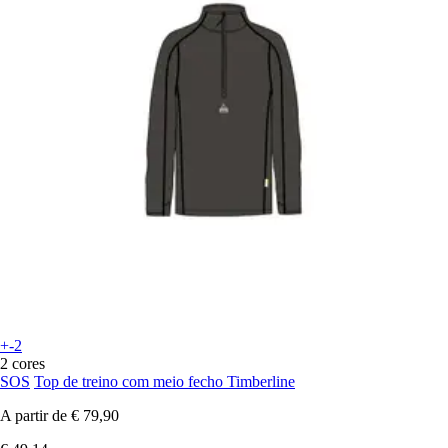
+-2
2 cores
SOS
Top de treino com meio fecho Timberline
A partir de
€ 79,90