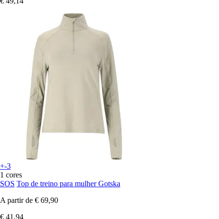
€ 49,14
+-3
1 cores
SOS
Top de treino para mulher Gotska
A partir de
€ 69,90
€ 41,94