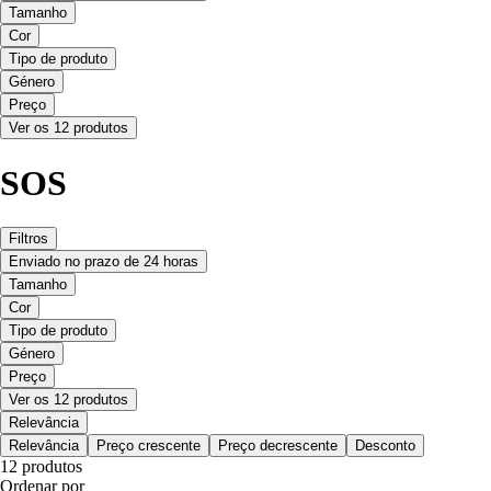
Tamanho
Cor
Tipo de produto
Género
Preço
Ver os 12 produtos
SOS
Filtros
Enviado no prazo de 24 horas
Tamanho
Cor
Tipo de produto
Género
Preço
Ver os 12 produtos
Relevância
Relevância
Preço crescente
Preço decrescente
Desconto
12 produtos
Ordenar por