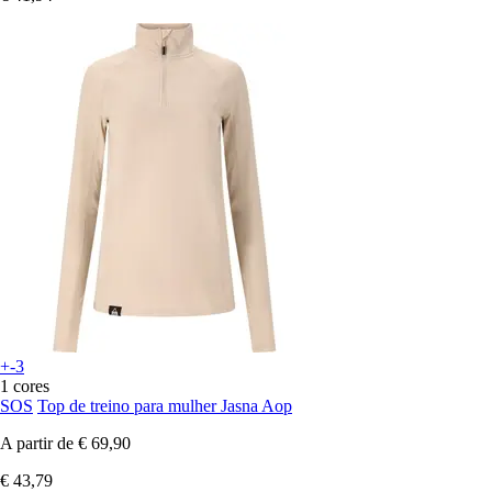
+-3
1 cores
SOS
Top de treino para mulher Jasna Aop
A partir de
€ 69,90
€ 43,79