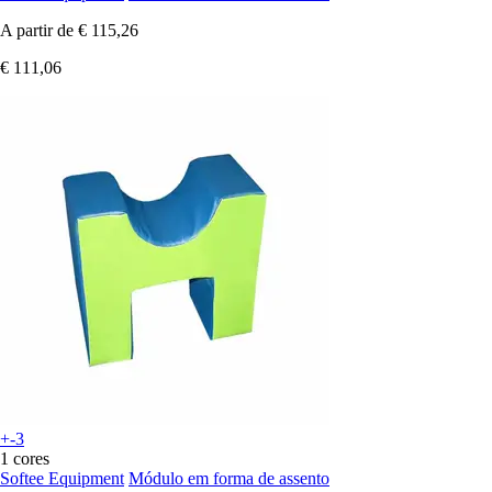
A partir de
€ 115,26
€ 111,06
+-3
1 cores
Softee Equipment
Módulo em forma de assento