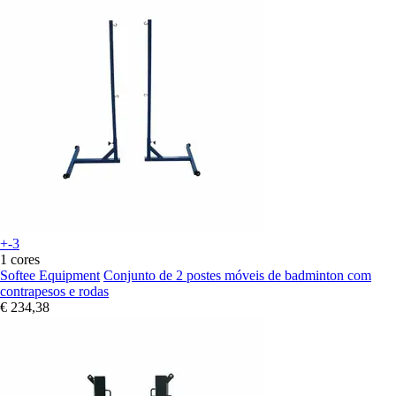
+-3
1 cores
Softee Equipment
Conjunto de 2 postes móveis de badminton com
contrapesos e rodas
€ 234,38