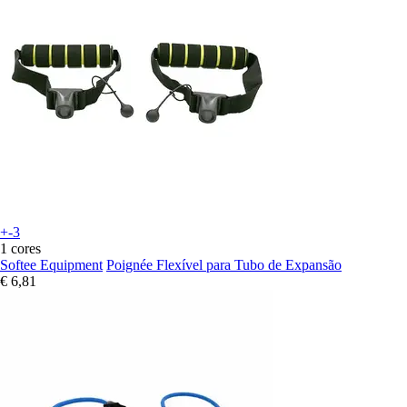
+-3
1 cores
Softee Equipment
Poignée Flexível para Tubo de Expansão
€ 6,81