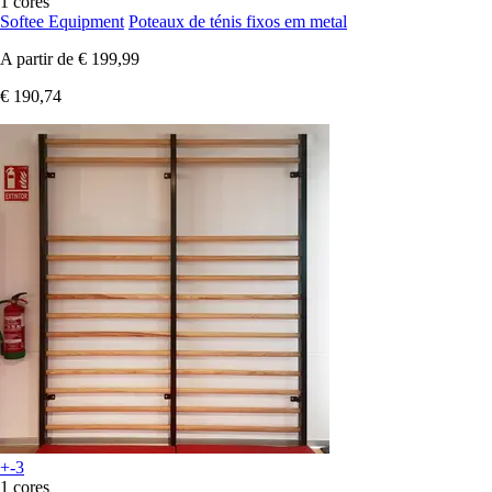
1 cores
Softee Equipment
Poteaux de ténis fixos em metal
A partir de
€ 199,99
€ 190,74
+-3
1 cores