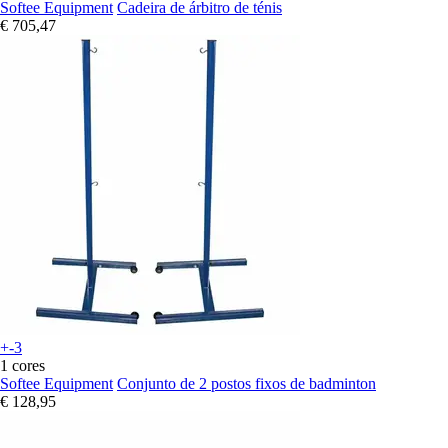
Softee Equipment
Cadeira de árbitro de ténis
€ 705,47
+-3
1 cores
Softee Equipment
Conjunto de 2 postos fixos de badminton
€ 128,95