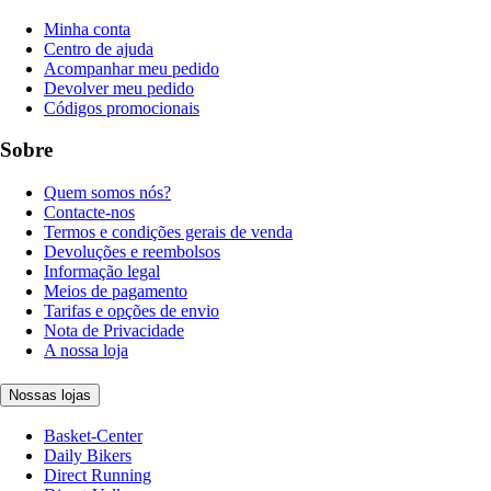
Minha conta
Centro de ajuda
Acompanhar meu pedido
Devolver meu pedido
Códigos promocionais
Sobre
Quem somos nós?
Contacte-nos
Termos e condições gerais de venda
Devoluções e reembolsos
Informação legal
Meios de pagamento
Tarifas e opções de envio
Nota de Privacidade
A nossa loja
Nossas lojas
Basket-Center
Daily Bikers
Direct Running