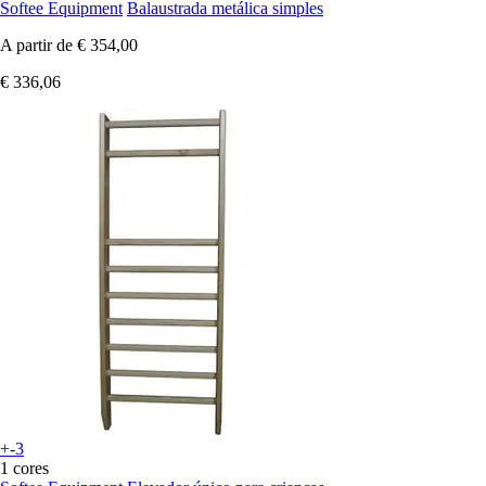
Softee Equipment
Balaustrada metálica simples
A partir de
€ 354,00
€ 336,06
+-3
1 cores