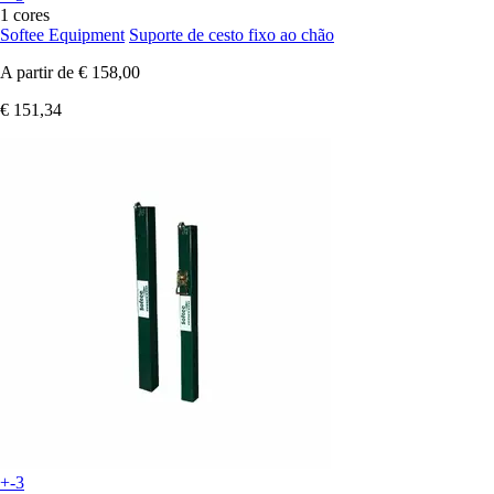
1 cores
Softee Equipment
Suporte de cesto fixo ao chão
A partir de
€ 158,00
€ 151,34
+-3