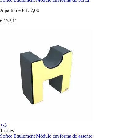
A partir de
€ 137,60
€ 132,11
+-3
1 cores
Softee Equipment
Módulo em forma de assento