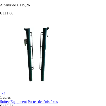
A partir de
€ 115,26
€ 111,06
+-3
1 cores
Softee Equipment
Postes de ténis fixos
€ 187,34