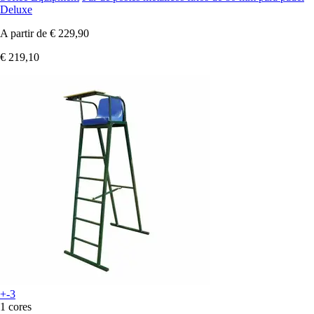
Deluxe
A partir de
€ 229,90
€ 219,10
+-3
1 cores