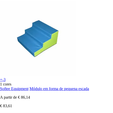
+-3
1 cores
Softee Equipment
Módulo em forma de pequena escada
A partir de
€ 86,14
€ 83,61