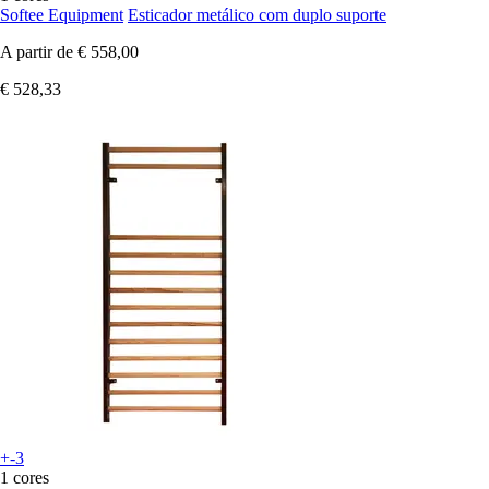
Softee Equipment
Esticador metálico com duplo suporte
A partir de
€ 558,00
€ 528,33
+-3
1 cores