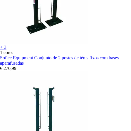
+-3
1 cores
Softee Equipment
Conjunto de 2 postes de ténis fixos com bases
aparafusadas
€ 276,99