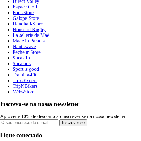
Direct-Volley
Espace Golf
Foot-Store
Galope-Store
Handball-Store
House of Rugby
La sellerie de Maé
Made in Paradis
Nauti-wave
Pecheur-Store
Sneak'In
Sneakids
Sport is good
Training-Fit
Trek-Expert
TripNBikers
Vélo-Store
Inscreva-se na nossa newsletter
Aproveite 10% de desconto ao inscrever-se na nossa newsletter
Inscrever-se
Fique conectado