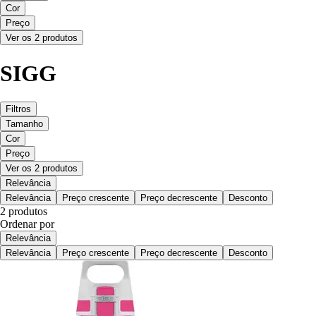
Cor
Preço
Ver os 2 produtos
SIGG
Filtros
Tamanho
Cor
Preço
Ver os 2 produtos
Relevância
Relevância
Preço crescente
Preço decrescente
Desconto
2 produtos
Ordenar por
Relevância
Relevância
Preço crescente
Preço decrescente
Desconto