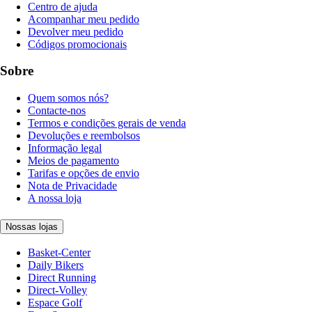
Centro de ajuda
Acompanhar meu pedido
Devolver meu pedido
Códigos promocionais
Sobre
Quem somos nós?
Contacte-nos
Termos e condições gerais de venda
Devoluções e reembolsos
Informação legal
Meios de pagamento
Tarifas e opções de envio
Nota de Privacidade
A nossa loja
Nossas lojas
Basket-Center
Daily Bikers
Direct Running
Direct-Volley
Espace Golf