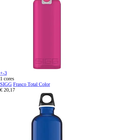
+-3
1 cores
SIGG
Frasco Total Color
€ 20,17