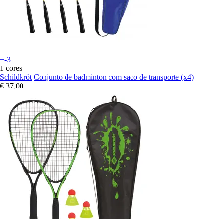
+-3
1 cores
Schildkröt
Conjunto de badminton com saco de transporte (x4)
€ 37,00