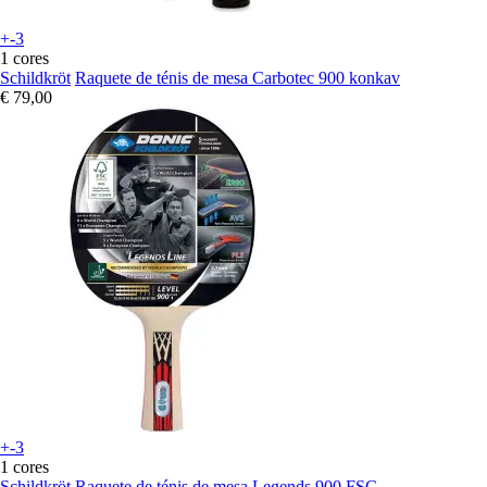
+-3
1 cores
Schildkröt
Raquete de ténis de mesa Carbotec 900 konkav
€ 79,00
+-3
1 cores
Schildkröt
Raquete de ténis de mesa Legends 900 FSC