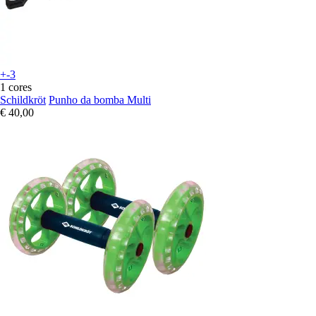
+-3
1 cores
Schildkröt
Punho da bomba Multi
€ 40,00