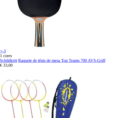
+-3
1 cores
Schildkröt
Raquete de ténis de mesa Top Teams 700 AVS-Griff
€ 33,00