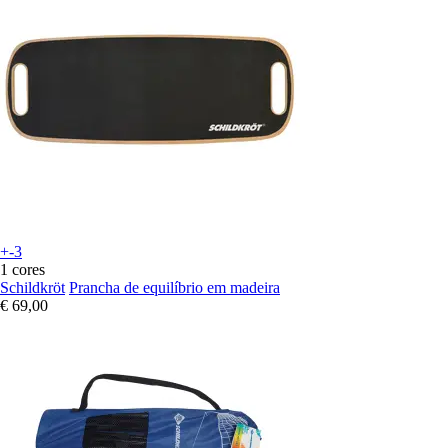
+-3
1 cores
Schildkröt
Prancha de equilíbrio em madeira
€ 69,00