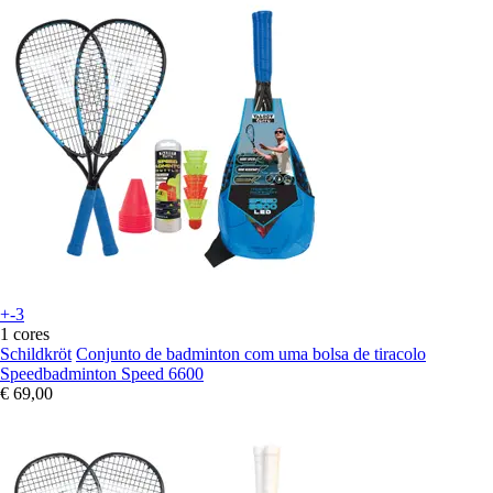
+-3
1 cores
Schildkröt
Conjunto de badminton com uma bolsa de tiracolo
Speedbadminton Speed 6600
€ 69,00