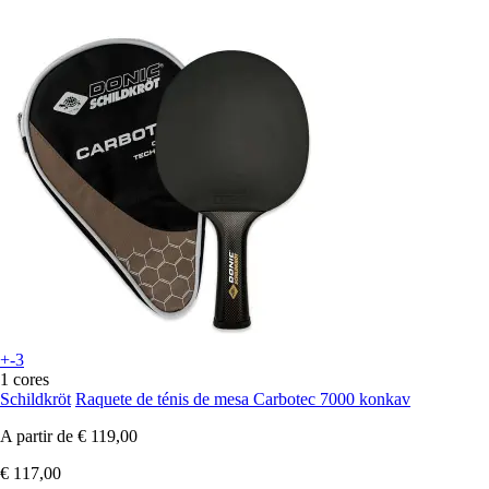
+-3
1 cores
Schildkröt
Raquete de ténis de mesa Carbotec 7000 konkav
A partir de
€ 119,00
€ 117,00