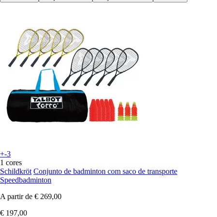
+-3
1 cores
Schildkröt
Conjunto de badminton com saco de transporte
Speedbadminton
A partir de
€ 269,00
€ 197,00