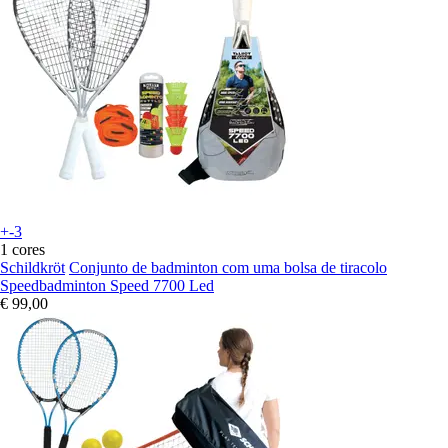
+-3
1 cores
Schildkröt
Conjunto de badminton com uma bolsa de tiracolo
Speedbadminton Speed 7700 Led
€ 99,00