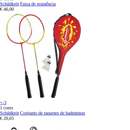
Schildkröt
Faixa de resistência
€ 46,00
+-3
1 cores
Schildkröt
Conjunto de raquetes de badminton
€ 20,65