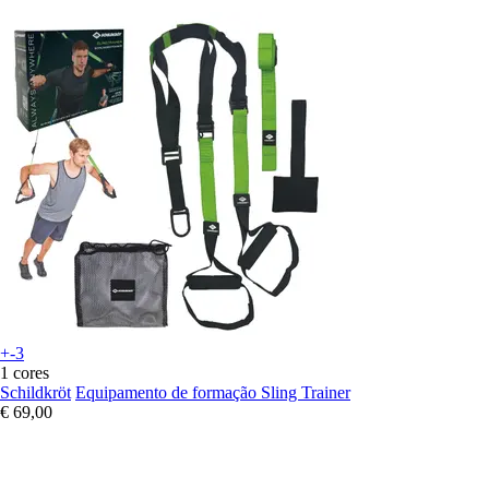
+-3
1 cores
Schildkröt
Equipamento de formação Sling Trainer
€ 69,00