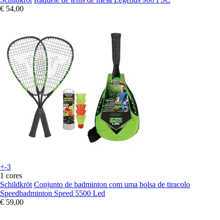
€ 54,00
+-3
1 cores
Schildkröt
Conjunto de badminton com uma bolsa de tiracolo
Speedbadminton Speed 5500 Led
€ 59,00