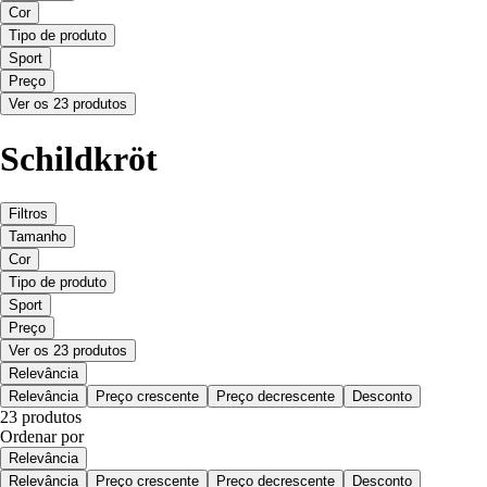
Cor
Tipo de produto
Sport
Preço
Ver os 23 produtos
Schildkröt
Filtros
Tamanho
Cor
Tipo de produto
Sport
Preço
Ver os 23 produtos
Relevância
Relevância
Preço crescente
Preço decrescente
Desconto
23 produtos
Ordenar por
Relevância
Relevância
Preço crescente
Preço decrescente
Desconto