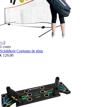
+-3
1 cores
Schildkröt
Conjunto de ténis
€ 129,00