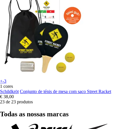
+-3
1 cores
Schildkröt
Conjunto de ténis de mesa com saco Street Racket
€ 38,00
23 de 23 produtos
Todas as nossas marcas