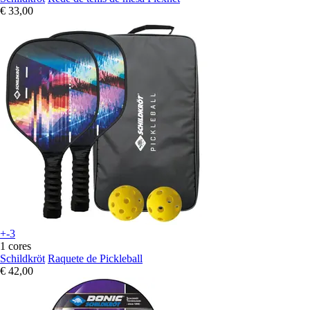
€ 33,00
+-3
1 cores
Schildkröt
Raquete de Pickleball
€ 42,00