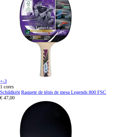
+-3
1 cores
Schildkröt
Raquete de ténis de mesa Legends 800 FSC
€ 47,00