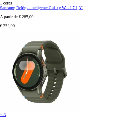
1 cores
Samsung
Relógio inteligente Galaxy Watch7 1,3"
A partir de
€ 285,00
€ 252,00
+-3