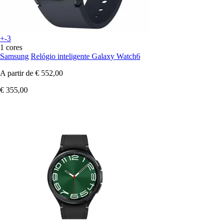
+-3
1 cores
Samsung
Relógio inteligente Galaxy Watch6
A partir de
€ 552,00
€ 355,00