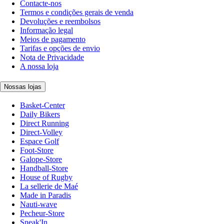
Contacte-nos
Termos e condições gerais de venda
Devoluções e reembolsos
Informação legal
Meios de pagamento
Tarifas e opções de envio
Nota de Privacidade
A nossa loja
Nossas lojas
Basket-Center
Daily Bikers
Direct Running
Direct-Volley
Espace Golf
Foot-Store
Galope-Store
Handball-Store
House of Rugby
La sellerie de Maé
Made in Paradis
Nauti-wave
Pecheur-Store
Sneak'In