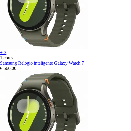
+-3
1 cores
Samsung
Relógio inteligente Galaxy Watch 7
€ 566,00