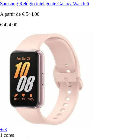
Samsung
Relógio inteligente Galaxy Watch 6
A partir de
€ 544,00
€ 424,00
+-3
1 cores