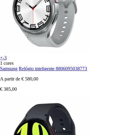
+-3
1 cores
Samsung
Relógio inteligente 8806095038773
A partir de
€ 580,00
€ 385,00