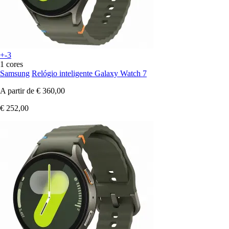
+-3
1 cores
Samsung
Relógio inteligente Galaxy Watch 7
A partir de
€ 360,00
€ 252,00