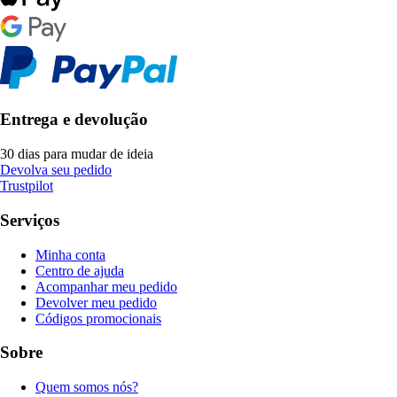
Entrega e devolução
30 dias para mudar de ideia
Devolva seu pedido
Trustpilot
Serviços
Minha conta
Centro de ajuda
Acompanhar meu pedido
Devolver meu pedido
Códigos promocionais
Sobre
Quem somos nós?