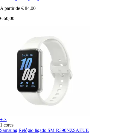
A partir de
€ 84,00
€ 60,00
+-3
1 cores
Samsung
Relógio ligado SM-R390NZSAEUE