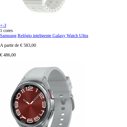
+-3
1 cores
Samsung
Relógio inteligente Galaxy Watch Ultra
A partir de
€ 583,00
€ 486,00