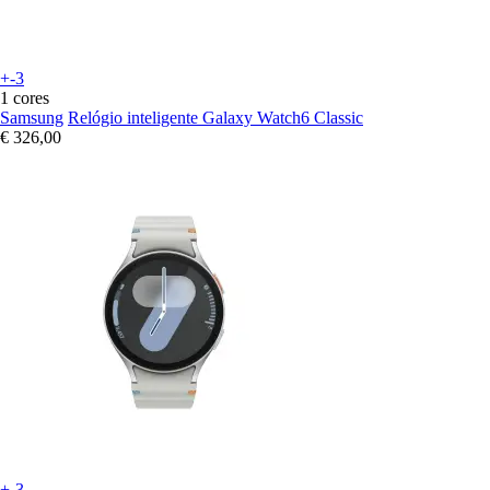
+-3
1 cores
Samsung
Relógio inteligente Galaxy Watch6 Classic
€ 326,00
+-3