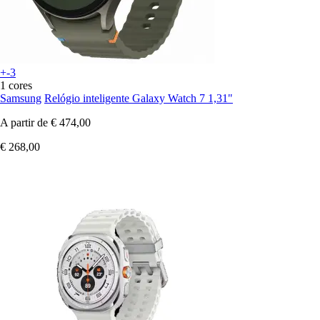
+-3
1 cores
Samsung
Relógio inteligente Galaxy Watch 7 1,31"
A partir de
€ 474,00
€ 268,00