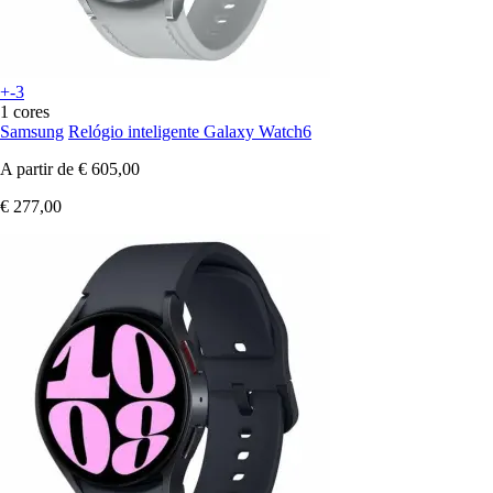
+-3
1 cores
Samsung
Relógio inteligente Galaxy Watch6
A partir de
€ 605,00
€ 277,00