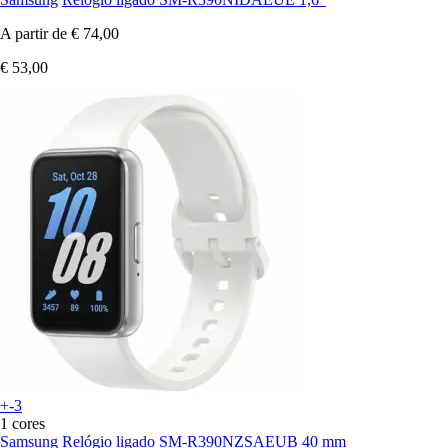
A partir de
€ 74,00
€ 53,00
+-3
1 cores
Samsung
Relógio ligado SM-R390NZSAEUB 40 mm