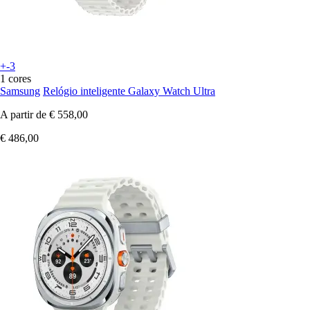
+-3
1 cores
Samsung
Relógio inteligente Galaxy Watch Ultra
A partir de
€ 558,00
€ 486,00