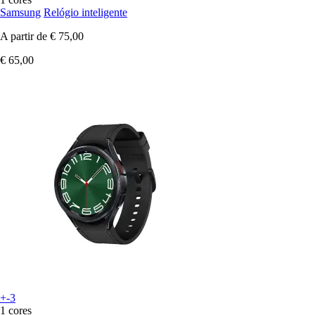
Samsung
Relógio inteligente
A partir de
€ 75,00
€ 65,00
+-3
1 cores