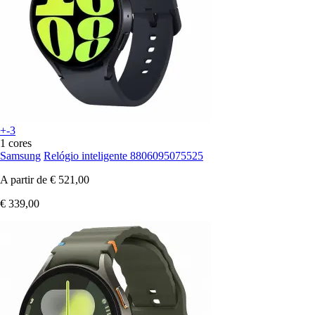
+-3
1 cores
Samsung
Relógio inteligente 8806095075525
A partir de
€ 521,00
€ 339,00