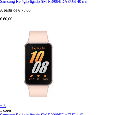
Samsung
Relógio ligado SM-R390NIDAEUB 40 mm
A partir de
€ 75,00
€ 60,00
+-3
1 cores
Samsung
Relógio ligado SM-R390NIDAEUE 1,6"