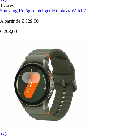
1 cores
Samsung
Relógio inteligente Galaxy Watch7
A partir de
€ 329,00
€ 293,00
+-3