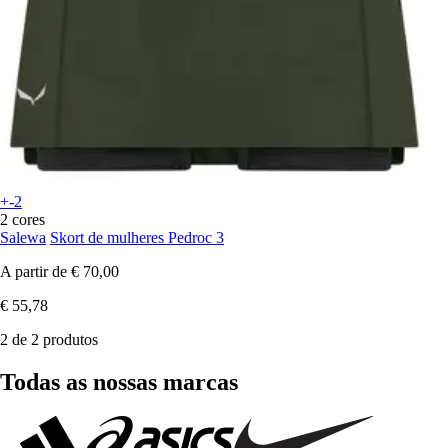
+-2
2 cores
Salewa
Skort de mulheres Pedroc 3
A partir de
€ 70,00
€ 55,78
2 de 2 produtos
Todas as nossas marcas