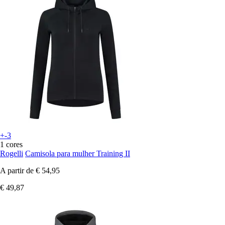
+-3
1 cores
Rogelli
Camisola para mulher Training II
A partir de
€ 54,95
€ 49,87