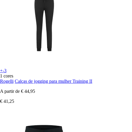
+-3
1 cores
Rogelli
Calças de jogging para mulher Training II
A partir de
€ 44,95
€ 41,25