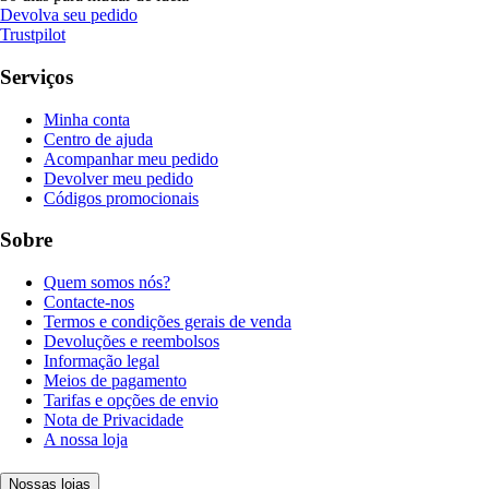
Devolva seu pedido
Trustpilot
Serviços
Minha conta
Centro de ajuda
Acompanhar meu pedido
Devolver meu pedido
Códigos promocionais
Sobre
Quem somos nós?
Contacte-nos
Termos e condições gerais de venda
Devoluções e reembolsos
Informação legal
Meios de pagamento
Tarifas e opções de envio
Nota de Privacidade
A nossa loja
Nossas lojas