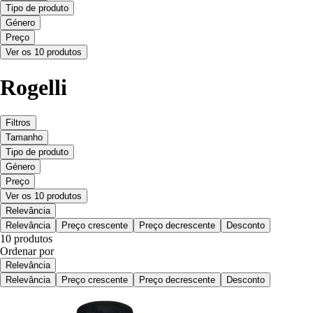
Tipo de produto
Género
Preço
Ver os 10 produtos
Rogelli
Filtros
Tamanho
Tipo de produto
Género
Preço
Ver os 10 produtos
Relevância
Relevância
Preço crescente
Preço decrescente
Desconto
10 produtos
Ordenar por
Relevância
Relevância
Preço crescente
Preço decrescente
Desconto