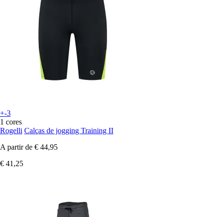
+-3
1 cores
Rogelli
Calças de jogging Training II
A partir de
€ 44,95
€ 41,25