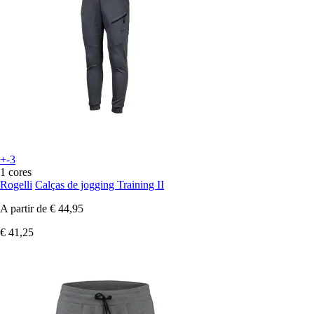
+-3
1 cores
Rogelli
Calças de jogging Training II
A partir de
€ 44,95
€ 41,25