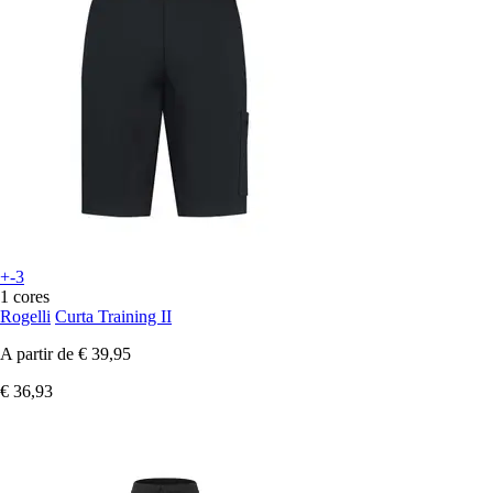
+-3
1 cores
Rogelli
Curta Training II
A partir de
€ 39,95
€ 36,93