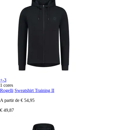
+-3
1 cores
Rogelli
Sweatshirt Training II
A partir de
€ 54,95
€ 49,87