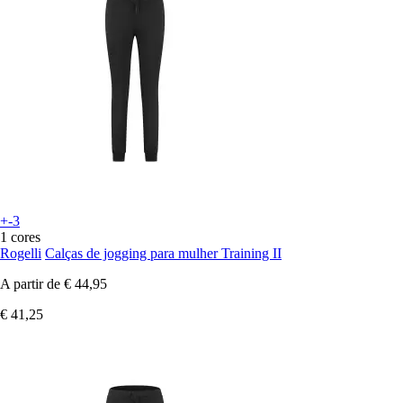
+-3
1 cores
Rogelli
Calças de jogging para mulher Training II
A partir de
€ 44,95
€ 41,25