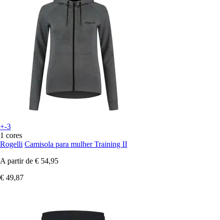
+-3
1 cores
Rogelli
Camisola para mulher Training II
A partir de
€ 54,95
€ 49,87