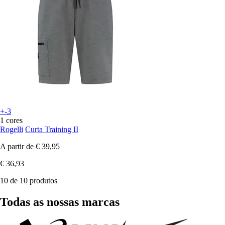
+-3
1 cores
Rogelli
Curta Training II
A partir de
€ 39,95
€ 36,93
10 de 10 produtos
Todas as nossas marcas