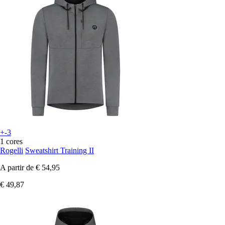
+-3
1 cores
Rogelli
Sweatshirt Training II
A partir de
€ 54,95
€ 49,87