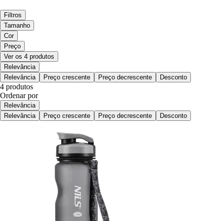
Filtros
Tamanho
Cor
Preço
Ver os 4 produtos
Relevância
Relevância
Preço crescente
Preço decrescente
Desconto
4 produtos
Ordenar por
Relevância
Relevância
Preço crescente
Preço decrescente
Desconto