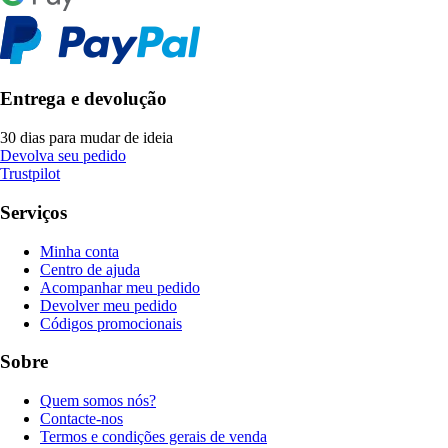
Entrega e devolução
30 dias para mudar de ideia
Devolva seu pedido
Trustpilot
Serviços
Minha conta
Centro de ajuda
Acompanhar meu pedido
Devolver meu pedido
Códigos promocionais
Sobre
Quem somos nós?
Contacte-nos
Termos e condições gerais de venda