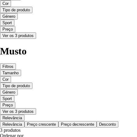
Cor
Tipo de produto
Género
Sport
Preço
Ver os 3 produtos
Musto
Filtros
Tamanho
Cor
Tipo de produto
Género
Sport
Preço
Ver os 3 produtos
Relevância
Relevância
Preço crescente
Preço decrescente
Desconto
3 produtos
Ordenar por