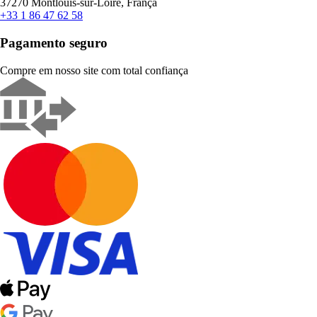
37270 Montlouis-sur-Loire, França
+33 1 86 47 62 58
Pagamento seguro
Compre em nosso site com total confiança