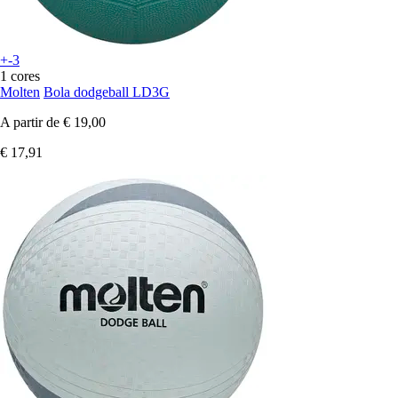
+-3
1 cores
Molten
Bola dodgeball LD3G
A partir de
€ 19,00
€ 17,91