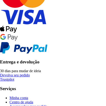
Entrega e devolução
30 dias para mudar de ideia
Devolva seu pedido
Trustpilot
Serviços
Minha conta
Centro de ajuda