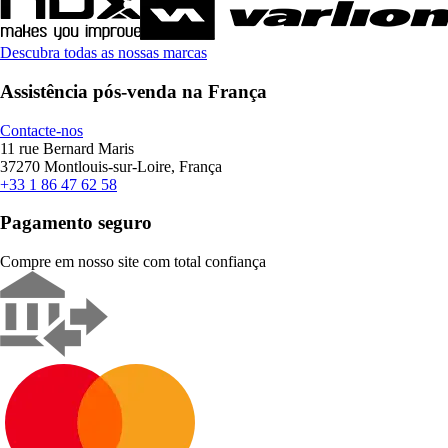
Descubra todas as nossas marcas
Assistência pós-venda na França
Contacte-nos
11 rue Bernard Maris
37270 Montlouis-sur-Loire, França
+33 1 86 47 62 58
Pagamento seguro
Compre em nosso site com total confiança