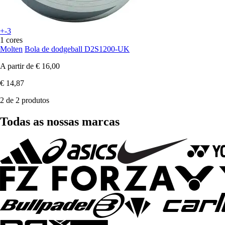
+-3
1 cores
Molten
Bola de dodgeball D2S1200-UK
A partir de
€ 16,00
€ 14,87
2 de 2 produtos
Todas as nossas marcas