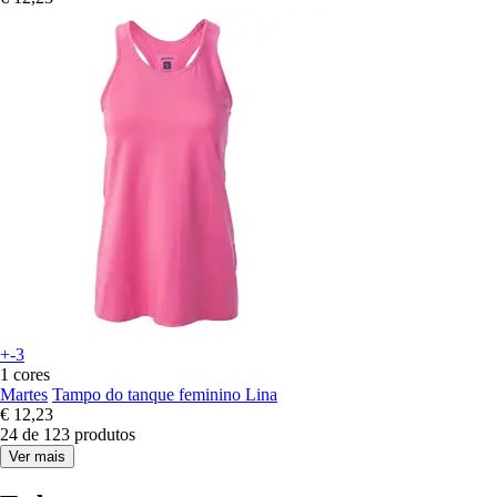
+-3
1 cores
Martes
Tampo do tanque feminino Lina
€ 12,23
24 de 123 produtos
Ver mais