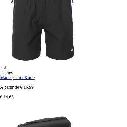
+-3
1 cores
Martes
Curta Korte
A partir de
€ 16,99
€ 14,63