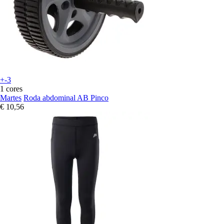
+-3
1 cores
Martes
Roda abdominal AB Pinco
€ 10,56