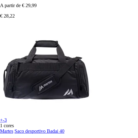
A partir de
€ 29,99
€ 28,22
+-3
1 cores
Martes
Saco desportivo Badai 40