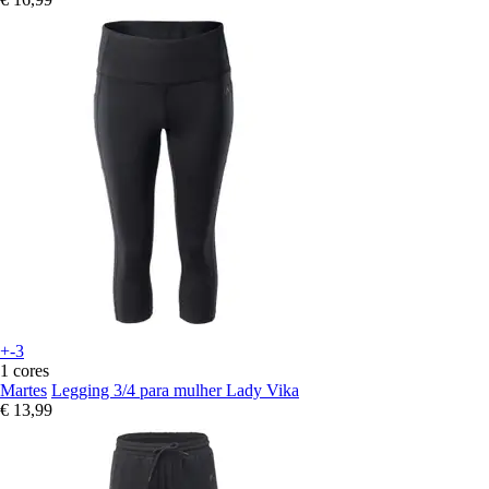
+-3
1 cores
Martes
Legging 3/4 para mulher Lady Vika
€ 13,99