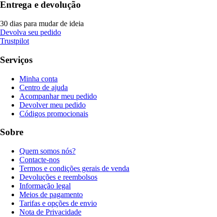
Entrega e devolução
30 dias para mudar de ideia
Devolva seu pedido
Trustpilot
Serviços
Minha conta
Centro de ajuda
Acompanhar meu pedido
Devolver meu pedido
Códigos promocionais
Sobre
Quem somos nós?
Contacte-nos
Termos e condições gerais de venda
Devoluções e reembolsos
Informação legal
Meios de pagamento
Tarifas e opções de envio
Nota de Privacidade