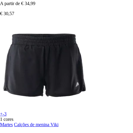
A partir de
€ 34,99
€ 30,57
+-3
1 cores
Martes
Calções de menina Viki