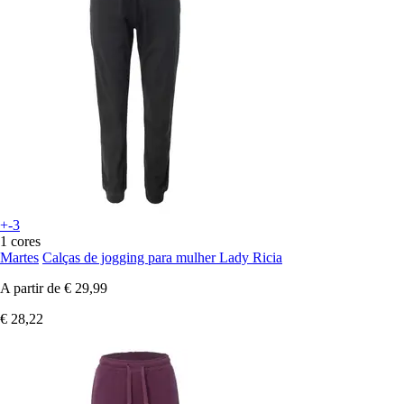
+-3
1 cores
Martes
Calças de jogging para mulher Lady Ricia
A partir de
€ 29,99
€ 28,22