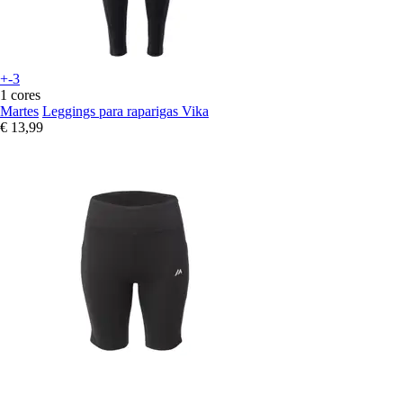
+-3
1 cores
Martes
Leggings para raparigas Vika
€ 13,99