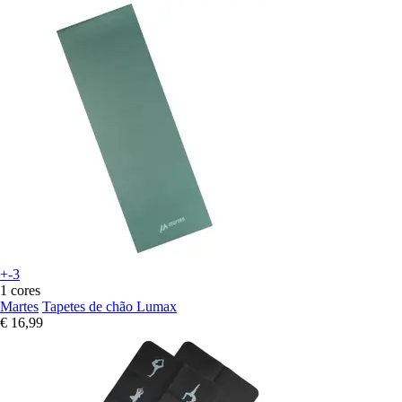
+-3
1 cores
Martes
Tapetes de chão Lumax
€ 16,99