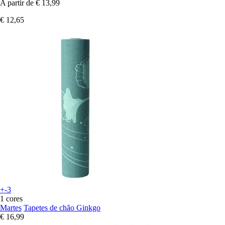
A partir de
€ 13,99
€ 12,65
+-3
1 cores
Martes
Tapetes de chão Ginkgo
€ 16,99