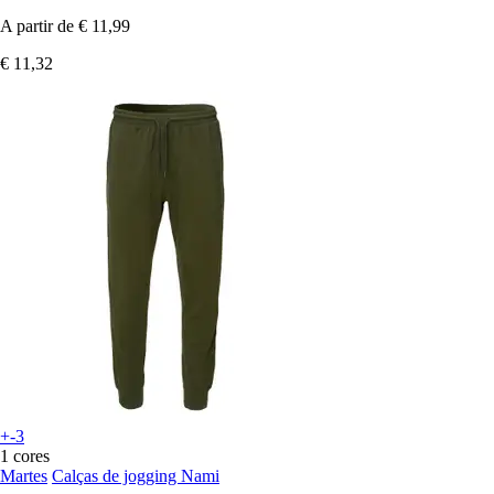
A partir de
€ 11,99
€ 11,32
+-3
1 cores
Martes
Calças de jogging Nami