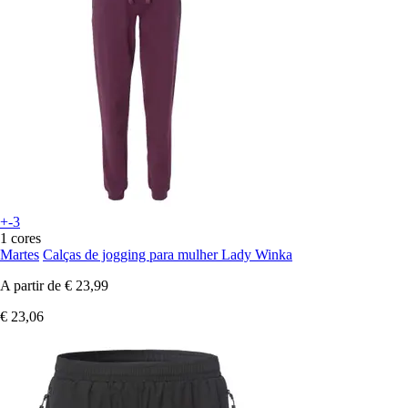
+-3
1 cores
Martes
Calças de jogging para mulher Lady Winka
A partir de
€ 23,99
€ 23,06