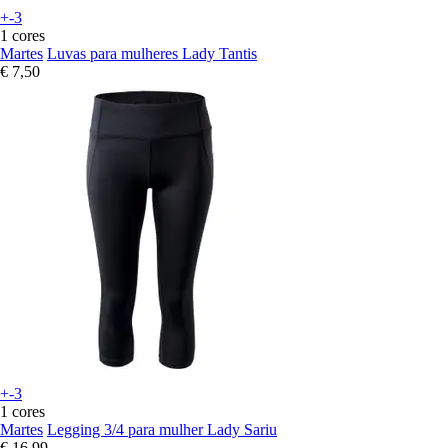
+-3
1 cores
Martes
Luvas para mulheres Lady Tantis
€ 7,50
+-3
1 cores
Martes
Legging 3/4 para mulher Lady Sariu
€ 16,99