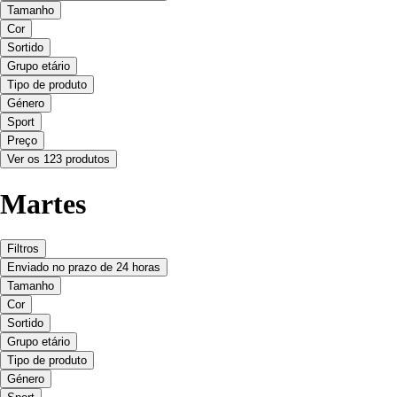
Tamanho
Cor
Sortido
Grupo etário
Tipo de produto
Género
Sport
Preço
Ver os 123 produtos
Martes
Filtros
Enviado no prazo de 24 horas
Tamanho
Cor
Sortido
Grupo etário
Tipo de produto
Género