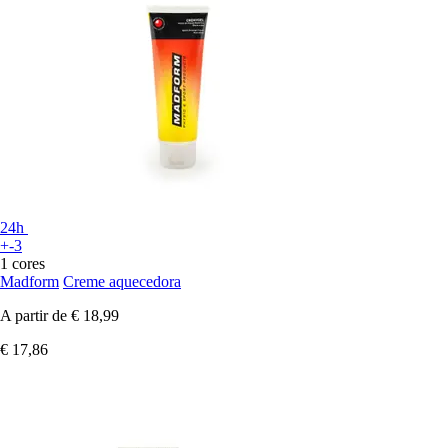
24h
+-3
1 cores
Madform
Creme aquecedora
A partir de
€ 18,99
€ 17,86