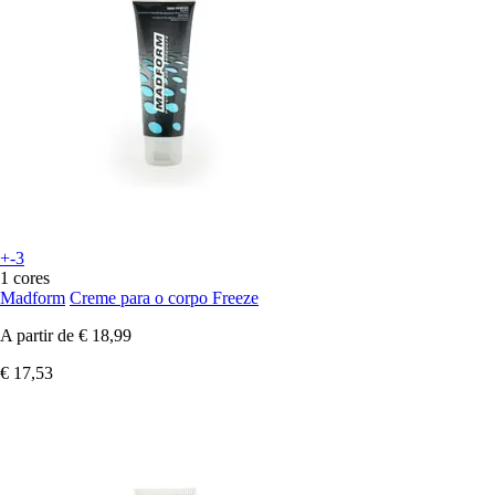
+-3
1 cores
Madform
Creme para o corpo Freeze
A partir de
€ 18,99
€ 17,53