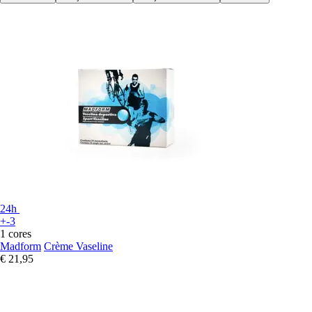
24h
+-3
1 cores
Madform
Crème Vaseline
€ 21,95