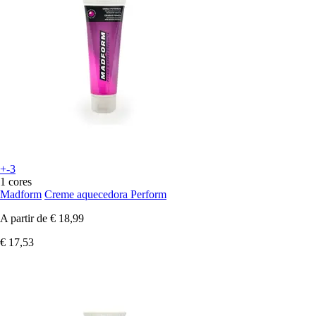
+-3
1 cores
Madform
Creme aquecedora Perform
A partir de
€ 18,99
€ 17,53