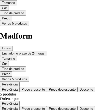
Tamanho
Cor
Tipo de produto
Preço
Ver os 5 produtos
Madform
Filtros
Enviado no prazo de 24 horas
Tamanho
Cor
Tipo de produto
Preço
Ver os 5 produtos
Relevância
Relevância
Preço crescente
Preço decrescente
Desconto
5 produtos
Ordenar por
Relevância
Relevância
Preço crescente
Preço decrescente
Desconto