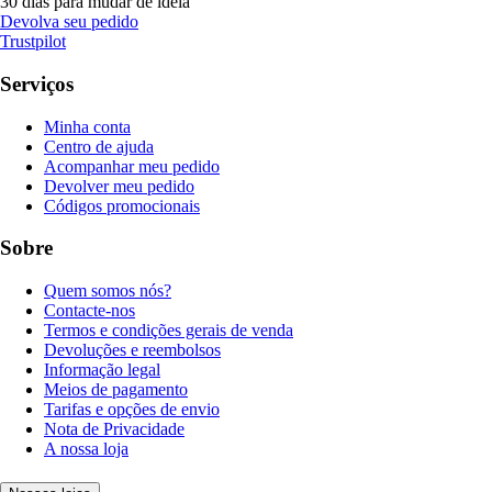
30 dias para mudar de ideia
Devolva seu pedido
Trustpilot
Serviços
Minha conta
Centro de ajuda
Acompanhar meu pedido
Devolver meu pedido
Códigos promocionais
Sobre
Quem somos nós?
Contacte-nos
Termos e condições gerais de venda
Devoluções e reembolsos
Informação legal
Meios de pagamento
Tarifas e opções de envio
Nota de Privacidade
A nossa loja