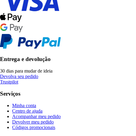
Entrega e devolução
30 dias para mudar de ideia
Devolva seu pedido
Trustpilot
Serviços
Minha conta
Centro de ajuda
Acompanhar meu pedido
Devolver meu pedido
Códigos promocionais