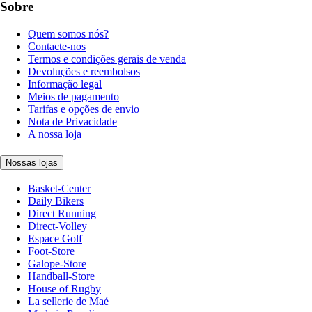
Sobre
Quem somos nós?
Contacte-nos
Termos e condições gerais de venda
Devoluções e reembolsos
Informação legal
Meios de pagamento
Tarifas e opções de envio
Nota de Privacidade
A nossa loja
Nossas lojas
Basket-Center
Daily Bikers
Direct Running
Direct-Volley
Espace Golf
Foot-Store
Galope-Store
Handball-Store
House of Rugby
La sellerie de Maé