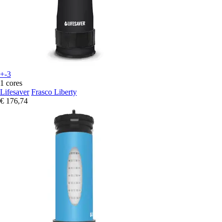
+-3
1 cores
Lifesaver
Frasco Liberty
€ 176,74