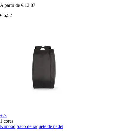
A partir de
€ 13,87
€ 6,52
+-3
1 cores
Kimood
Saco de raquete de padel