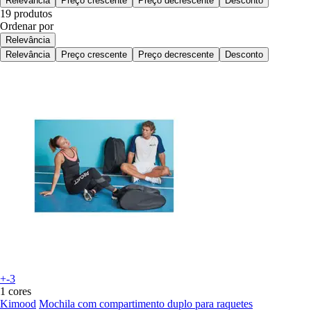
Relevância
Preço crescente
Preço decrescente
Desconto
19 produtos
Ordenar por
Relevância
Relevância
Preço crescente
Preço decrescente
Desconto
+-3
1 cores
Kimood
Mochila com compartimento duplo para raquetes