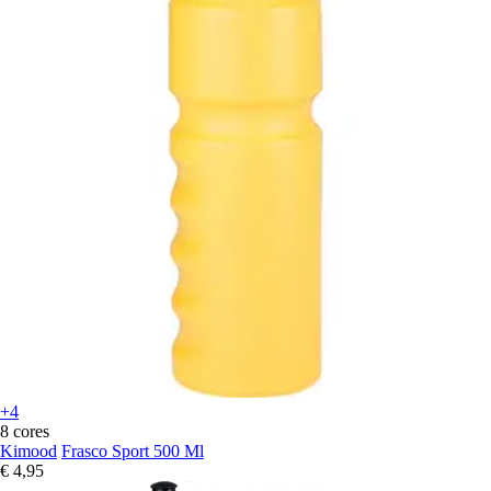
+4
8 cores
Kimood
Frasco Sport 500 Ml
€ 4,95