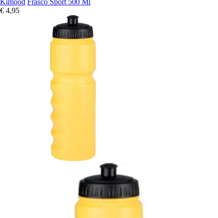
Kimood
Frasco Sport 500 Ml
€ 4,95