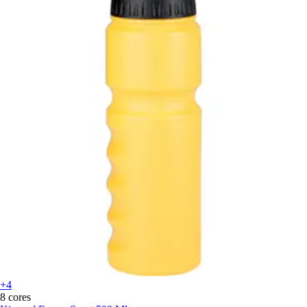
+4
8 cores