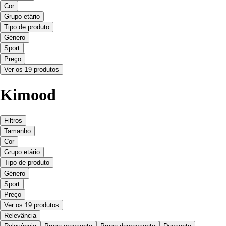
Cor
Grupo etário
Tipo de produto
Género
Sport
Preço
Ver os 19 produtos
Kimood
Filtros
Tamanho
Cor
Grupo etário
Tipo de produto
Género
Sport
Preço
Ver os 19 produtos
Relevância