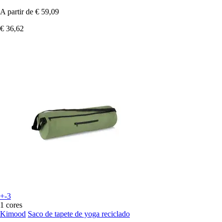
A partir de
€ 59,09
€ 36,62
+-3
1 cores
Kimood
Saco de tapete de yoga reciclado