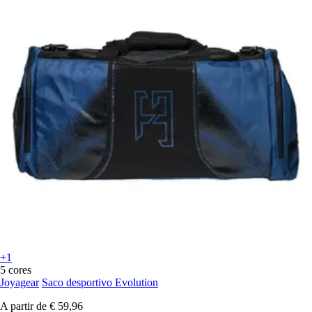
+1
5 cores
Joyagear
Saco desportivo Evolution
A partir de
€ 59,96