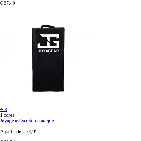
€ 87,40
+-3
1 cores
Joyagear
Escudo de ataque
A partir de
€ 79,95