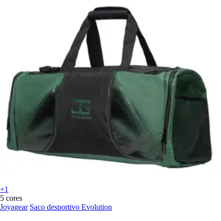
+1
5 cores
Joyagear
Saco desportivo Evolution