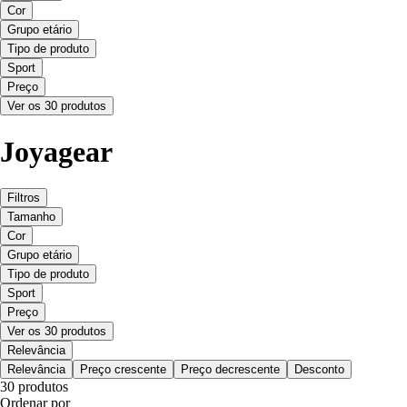
Cor
Grupo etário
Tipo de produto
Sport
Preço
Ver os 30 produtos
Joyagear
Filtros
Tamanho
Cor
Grupo etário
Tipo de produto
Sport
Preço
Ver os 30 produtos
Relevância
Relevância
Preço crescente
Preço decrescente
Desconto
30 produtos
Ordenar por