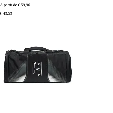
A partir de
€ 59,96
€ 43,53