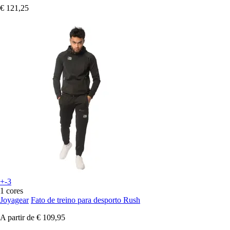
€ 121,25
+-3
1 cores
Joyagear
Fato de treino para desporto Rush
A partir de
€ 109,95