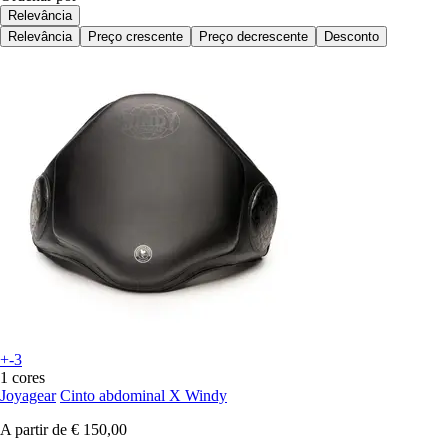
Relevância
Relevância
Preço crescente
Preço decrescente
Desconto
+-3
1 cores
Joyagear
Cinto abdominal X Windy
A partir de
€ 150,00