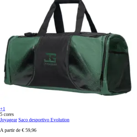
+1
5 cores
Joyagear
Saco desportivo Evolution
A partir de
€ 59,96