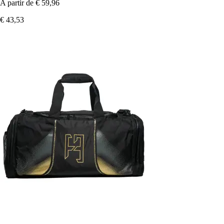
A partir de
€ 59,96
€ 43,53