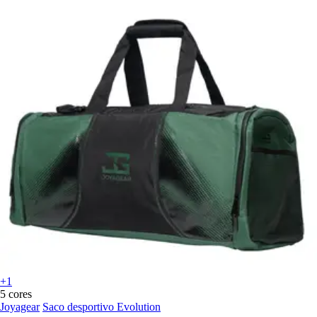
+1
5 cores
Joyagear
Saco desportivo Evolution