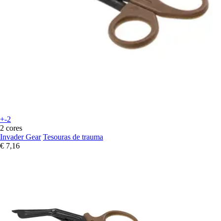
+-2
2 cores
Invader Gear
Tesouras de trauma
€ 7,16