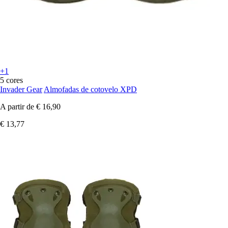
+1
5 cores
Invader Gear
Almofadas de cotovelo XPD
A partir de
€ 16,90
€ 13,77