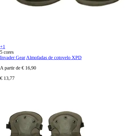
+1
5 cores
Invader Gear
Almofadas de cotovelo XPD
A partir de
€ 16,90
€ 13,77