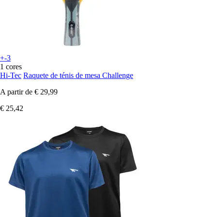
+-3
1 cores
Hi-Tec
Raquete de ténis de mesa Challenge
A partir de
€ 29,99
€ 25,42