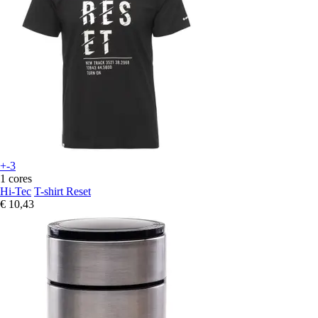
+-3
1 cores
Hi-Tec
T-shirt Reset
€ 10,43