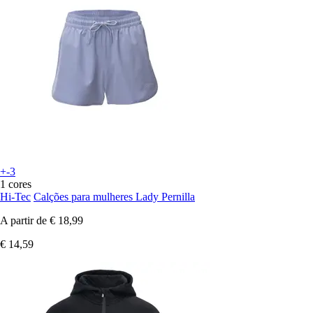
+-3
1 cores
Hi-Tec
Calções para mulheres Lady Pernilla
A partir de
€ 18,99
€ 14,59