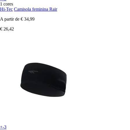
1 cores
Hi-Tec
Camisola feminina Rair
A partir de
€ 34,99
€ 26,42
+-3