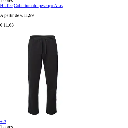
1 cores
Hi-Tec
Cobertura do pescoço Aras
A partir de
€ 11,99
€ 11,63
+-3
1 cores