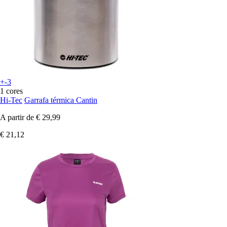
+-3
1 cores
Hi-Tec
Garrafa térmica Cantin
A partir de
€ 29,99
€ 21,12