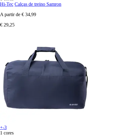
Hi-Tec
Calças de treino Samron
A partir de
€ 34,99
€ 29,25
+-3
1 cores