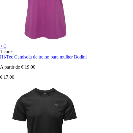
+-3
1 cores
Hi-Tec
Camisola de treino para mulher Bodini
A partir de
€ 19,00
€ 17,00