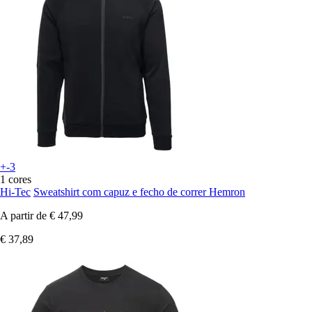
+-3
1 cores
Hi-Tec
Sweatshirt com capuz e fecho de correr Hemron
A partir de
€ 47,99
€ 37,89