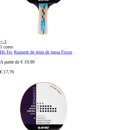
+-3
1 cores
Hi-Tec
Raquete de ténis de mesa Focus
A partir de
€ 19,99
€ 17,76