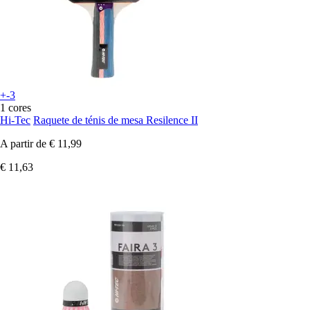
+-3
1 cores
Hi-Tec
Raquete de ténis de mesa Resilence II
A partir de
€ 11,99
€ 11,63