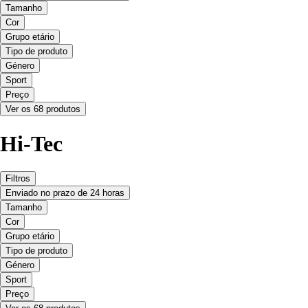
Tamanho
Cor
Grupo etário
Tipo de produto
Género
Sport
Preço
Ver os 68 produtos
Hi-Tec
Filtros
Enviado no prazo de 24 horas
Tamanho
Cor
Grupo etário
Tipo de produto
Género
Sport
Preço