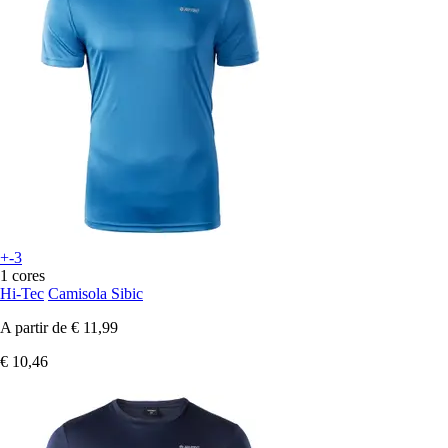
+-3
1 cores
Hi-Tec
Camisola Sibic
A partir de
€ 11,99
€ 10,46