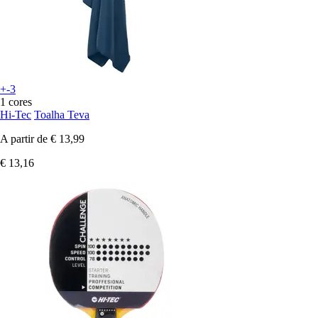
+-3
1 cores
Hi-Tec
Toalha Teva
A partir de
€ 13,99
€ 13,16