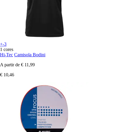
+-3
1 cores
Hi-Tec
Camisola Bodini
A partir de
€ 11,99
€ 10,46