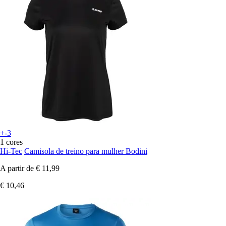
+-3
1 cores
Hi-Tec
Camisola de treino para mulher Bodini
A partir de
€ 11,99
€ 10,46