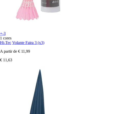
+-3
1 cores
Hi-Tec
Volante Faira 3 (x3)
A partir de
€ 11,99
€ 11,63