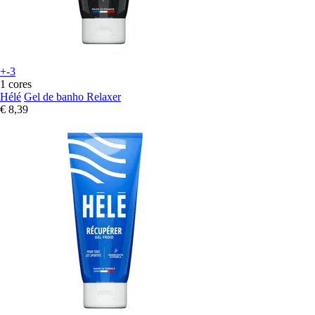
+-3
1 cores
Hélé
Gel de banho Relaxer
€ 8,39