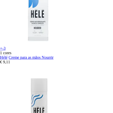
+-3
1 cores
Hélé
Creme para as mãos Nourrir
€ 9,11