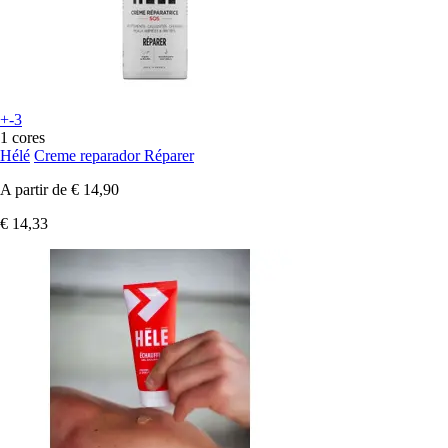
+-3
1 cores
Hélé
Creme reparador Réparer
A partir de
€ 14,90
€ 14,33