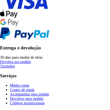
Entrega e devolução
30 dias para mudar de ideia
Devolva seu pedido
Trustpilot
Serviços
Minha conta
Centro de ajuda
Acompanhar meu pedido
Devolver meu pedido
Códigos promocionais