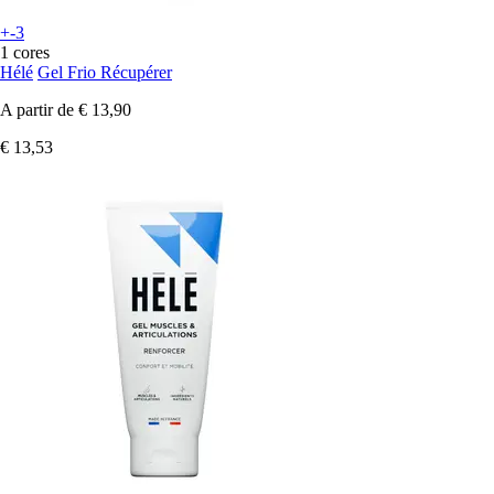
+-3
1 cores
Hélé
Gel Frio Récupérer
A partir de
€ 13,90
€ 13,53