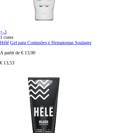
+-3
1 cores
Hélé
Gel para Contusões e Hematomas Soulager
A partir de
€ 13,90
€ 13,53