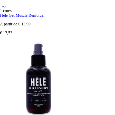
+-3
1 cores
Hélé
Gel Muscle Renforcer
A partir de
€ 13,90
€ 13,53