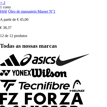
+-3
1 cores
Hélé
Óleo de massagem Masser N°1
A partir de
€ 45,00
€ 38,37
12 de 12 produtos
Todas as nossas marcas