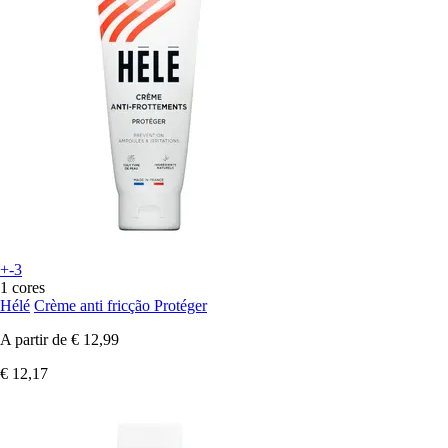
+-3
1 cores
Hélé
Crème anti fricção Protéger
A partir de
€ 12,99
€ 12,17