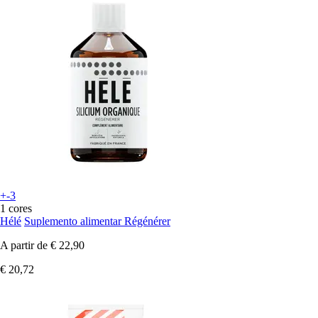
+-3
1 cores
Hélé
Suplemento alimentar Régénérer
A partir de
€ 22,90
€ 20,72