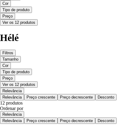
Cor
Tipo de produto
Preço
Ver os 12 produtos
Hélé
Filtros
Tamanho
Cor
Tipo de produto
Preço
Ver os 12 produtos
Relevância
Relevância
Preço crescente
Preço decrescente
Desconto
12 produtos
Ordenar por
Relevância
Relevância
Preço crescente
Preço decrescente
Desconto