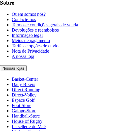
Sobre
Quem somos nós?
Contacte-nos
Termos e condições gerais de venda
Devoluções e reembolsos
Informação legal
Meios de pagamento
Tarifas e opções de envio
Nota de Privacidade
A nossa loja
Nossas lojas
Basket-Center
Daily Bikers
Direct Running
Direct-Volley
Espace Golf
Foot-Store
Galope-Store
Handball-Store
House of Rugby
La sellerie de Maé