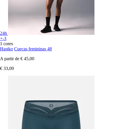
24h
+-3
1 cores
Hastko
Cuecas femininas 48
A partir de
€ 45,00
€ 33,09