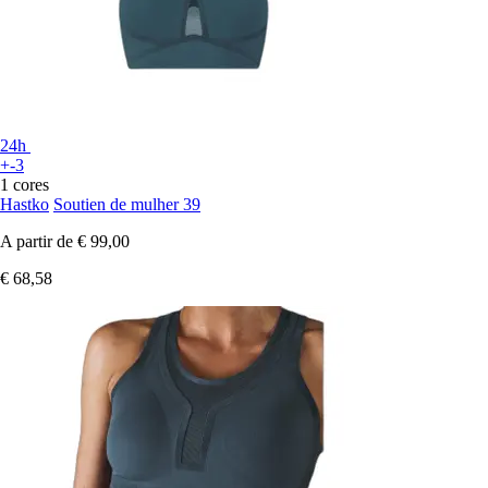
24h
+-3
1 cores
Hastko
Soutien de mulher 39
A partir de
€ 99,00
€ 68,58