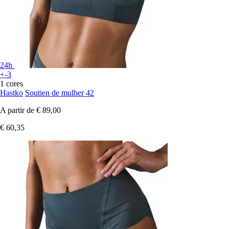
24h
+-3
1 cores
Hastko
Soutien de mulher 42
A partir de
€ 89,00
€ 60,35