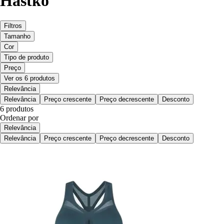
Hastko
Filtros
Tamanho
Cor
Tipo de produto
Preço
Ver os 6 produtos
Relevância
Relevância
Preço crescente
Preço decrescente
Desconto
6 produtos
Ordenar por
Relevância
Relevância
Preço crescente
Preço decrescente
Desconto