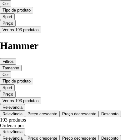
Cor
Tipo de produto
Sport
Preço
Ver os 193 produtos
Hammer
Filtros
Tamanho
Cor
Tipo de produto
Sport
Preço
Ver os 193 produtos
Relevância
Relevância
Preço crescente
Preço decrescente
Desconto
193 produtos
Ordenar por
Relevância
Relevância
Preço crescente
Preço decrescente
Desconto