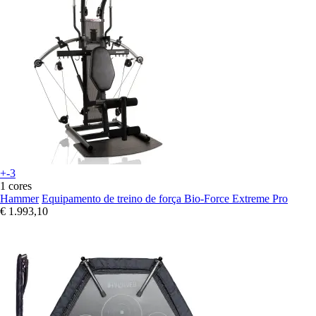
+-3
1 cores
Hammer
Equipamento de treino de força Bio-Force Extreme Pro
€ 1.993,10