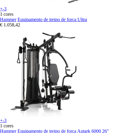
+-3
1 cores
Hammer
Equipamento de treino de força Ultra
€ 1.058,42
+-3
1 cores
Hammer
Equipamento de treino de força Autark 6000 26"