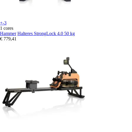
+-3
1 cores
Hammer
Halteres StrongLock 4.0 50 kg
€ 779,41