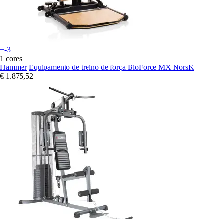
+-3
1 cores
Hammer
Equipamento de treino de força BioForce MX NorsK
€ 1.875,52