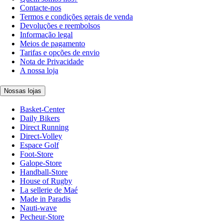
Contacte-nos
Termos e condições gerais de venda
Devoluções e reembolsos
Informação legal
Meios de pagamento
Tarifas e opções de envio
Nota de Privacidade
A nossa loja
Nossas lojas
Basket-Center
Daily Bikers
Direct Running
Direct-Volley
Espace Golf
Foot-Store
Galope-Store
Handball-Store
House of Rugby
La sellerie de Maé
Made in Paradis
Nauti-wave
Pecheur-Store