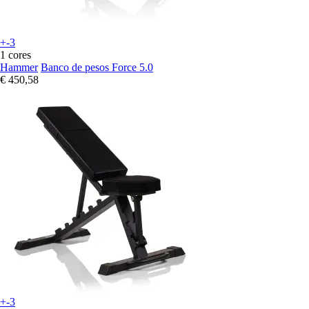
+-3
1 cores
Hammer
Banco de pesos Force 5.0
€ 450,58
+-3