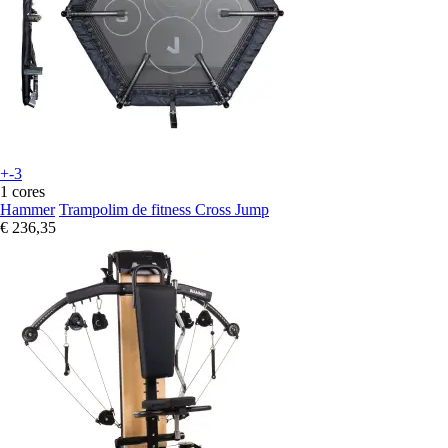
+-3
1 cores
Hammer
Trampolim de fitness Cross Jump
€ 236,35