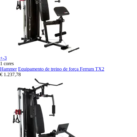
+-3
1 cores
Hammer
Equipamento de treino de força Ferrum TX2
€ 1.237,78