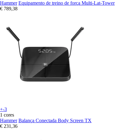
Hammer
Equipamento de treino de força Multi-Lat-Tower
€ 789,38
+-3
1 cores
Hammer
Balança Conectada Body Screen TX
€ 231,36