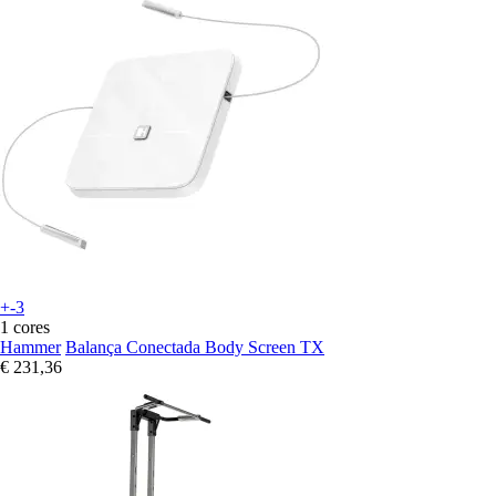
+-3
1 cores
Hammer
Balança Conectada Body Screen TX
€ 231,36