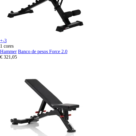
+-3
1 cores
Hammer
Banco de pesos Force 2.0
€ 321,05