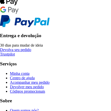
Entrega e devolução
30 dias para mudar de ideia
Devolva seu pedido
Trustpilot
Serviços
Minha conta
Centro de ajuda
Acompanhar meu pedido
Devolver meu pedido
Códigos promocionais
Sobre
Quem somos nós?