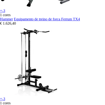
+-3
1 cores
Hammer
Equipamento de treino de força Ferrum TX4
€ 1.626,40
+-3
1 cores