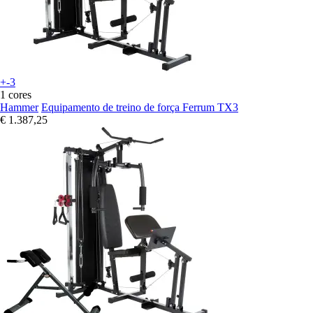
+-3
1 cores
Hammer
Equipamento de treino de força Ferrum TX3
€ 1.387,25