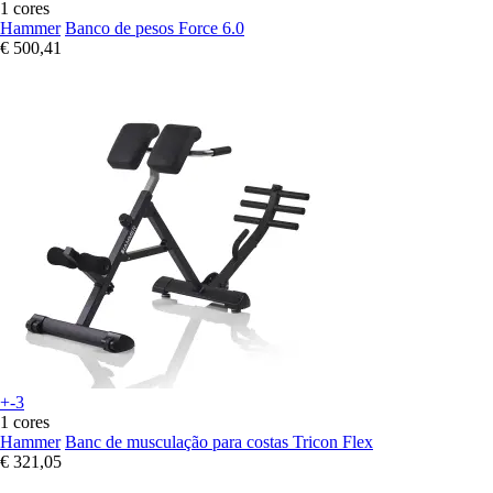
1 cores
Hammer
Banco de pesos Force 6.0
€ 500,41
+-3
1 cores
Hammer
Banc de musculação para costas Tricon Flex
€ 321,05