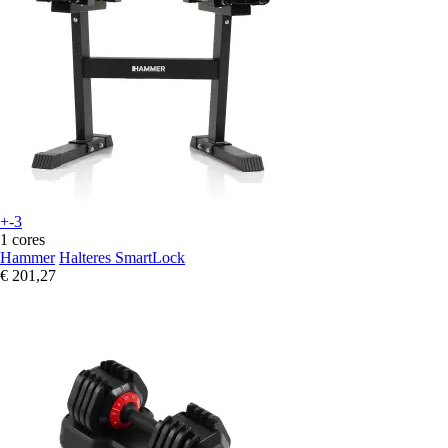
+-3
1 cores
Hammer
Halteres SmartLock
€ 201,27