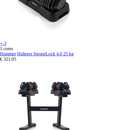
+-3
1 cores
Hammer
Halteres StrongLock 4.0 25 kg
€ 321,05