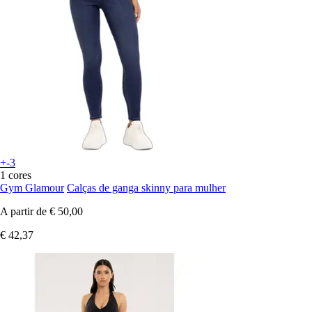
+-3
1 cores
Gym Glamour
Calças de ganga skinny para mulher
A partir de
€ 50,00
€ 42,37