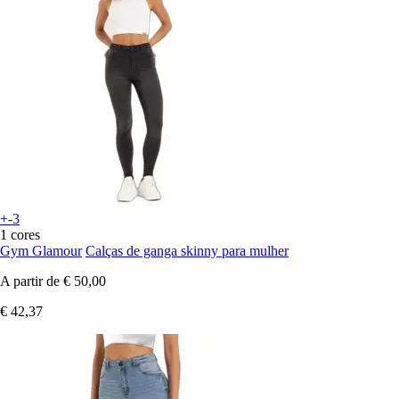
+-3
1 cores
Gym Glamour
Calças de ganga skinny para mulher
A partir de
€ 50,00
€ 42,37