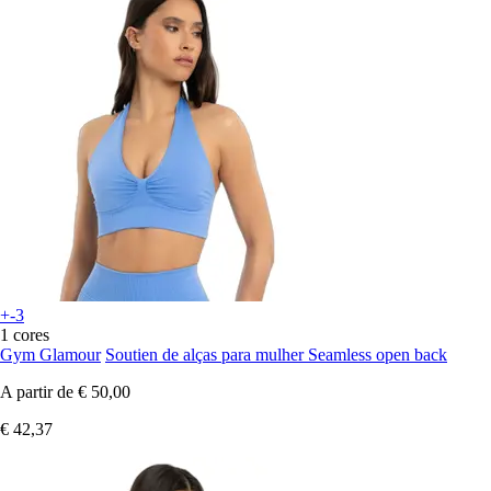
+-3
1 cores
Gym Glamour
Soutien de alças para mulher Seamless open back
A partir de
€ 50,00
€ 42,37