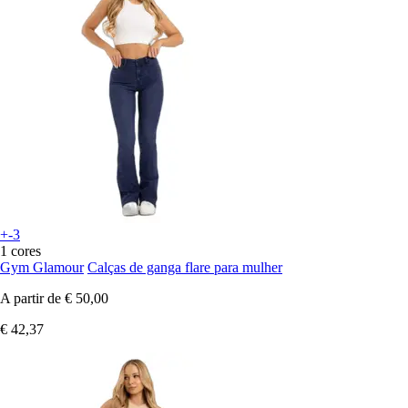
+-3
1 cores
Gym Glamour
Calças de ganga flare para mulher
A partir de
€ 50,00
€ 42,37