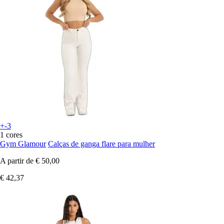
+-3
1 cores
Gym Glamour
Calças de ganga flare para mulher
A partir de
€ 50,00
€ 42,37