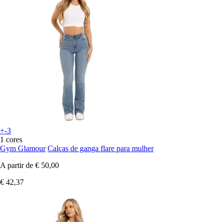
+-3
1 cores
Gym Glamour
Calças de ganga flare para mulher
A partir de
€ 50,00
€ 42,37