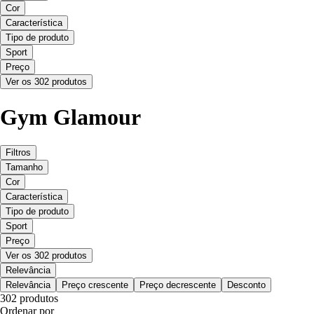
Cor
Característica
Tipo de produto
Sport
Preço
Ver os 302 produtos
Gym Glamour
Filtros
Tamanho
Cor
Característica
Tipo de produto
Sport
Preço
Ver os 302 produtos
Relevância
Relevância
Preço crescente
Preço decrescente
Desconto
302 produtos
Ordenar por