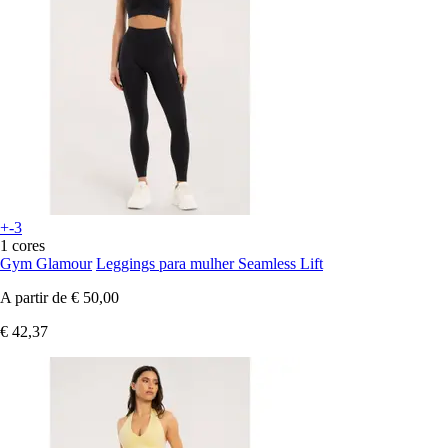
+-3
1 cores
Gym Glamour
Leggings para mulher Seamless Lift
A partir de
€ 50,00
€ 42,37