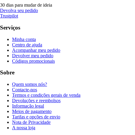
30 dias para mudar de ideia
Devolva seu pedido
Trustpilot
Serviços
Minha conta
Centro de ajuda
Acompanhar meu pedido
Devolver meu pedido
Códigos promocionais
Sobre
Quem somos nós?
Contacte-nos
Termos e condições gerais de venda
Devoluções e reembolsos
Informação legal
Meios de pagamento
Tarifas e opções de envio
Nota de Privacidade
A nossa loja