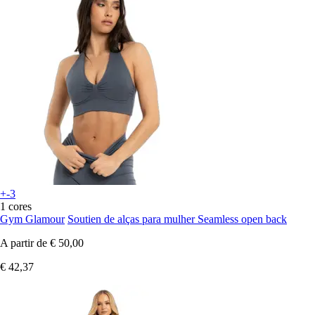
+-3
1 cores
Gym Glamour
Soutien de alças para mulher Seamless open back
A partir de
€ 50,00
€ 42,37