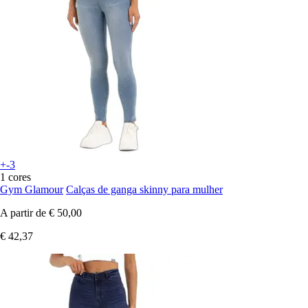
+-3
1 cores
Gym Glamour
Calças de ganga skinny para mulher
A partir de
€ 50,00
€ 42,37