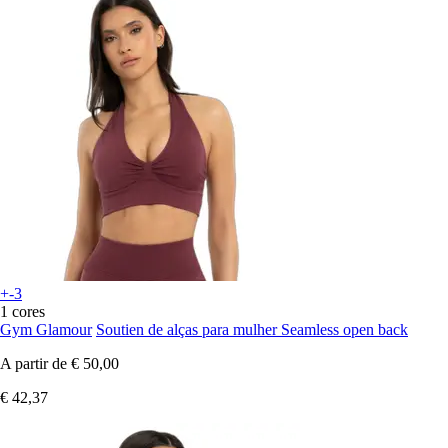
+-3
1 cores
Gym Glamour
Soutien de alças para mulher Seamless open back
A partir de
€ 50,00
€ 42,37