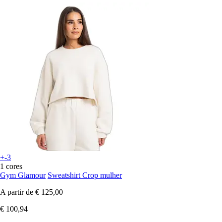
+-3
1 cores
Gym Glamour
Sweatshirt Crop mulher
A partir de
€ 125,00
€ 100,94