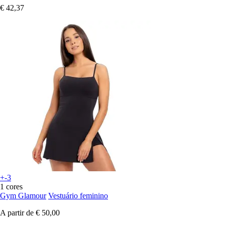
€ 42,37
+-3
1 cores
Gym Glamour
Vestuário feminino
A partir de
€ 50,00