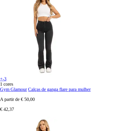
+-3
1 cores
Gym Glamour
Calças de ganga flare para mulher
A partir de
€ 50,00
€ 42,37