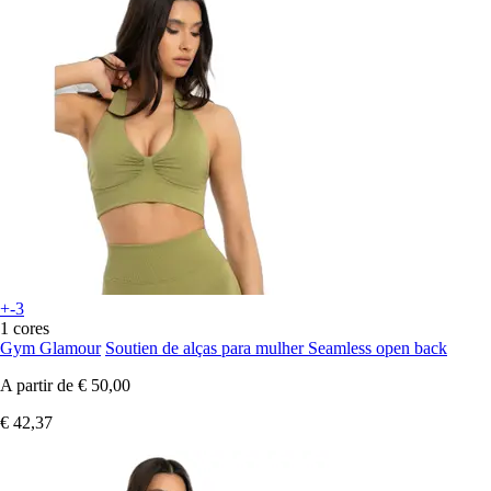
+-3
1 cores
Gym Glamour
Soutien de alças para mulher Seamless open back
A partir de
€ 50,00
€ 42,37