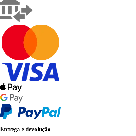
Entrega e devolução