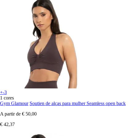
+-3
1 cores
Gym Glamour
Soutien de alças para mulher Seamless open back
A partir de
€ 50,00
€ 42,37