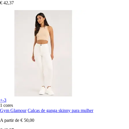
€ 42,37
+-3
1 cores
Gym Glamour
Calças de ganga skinny para mulher
A partir de
€ 50,00