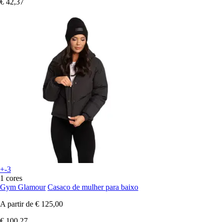
€ 42,37
+-3
1 cores
Gym Glamour
Casaco de mulher para baixo
A partir de
€ 125,00
€ 100,27