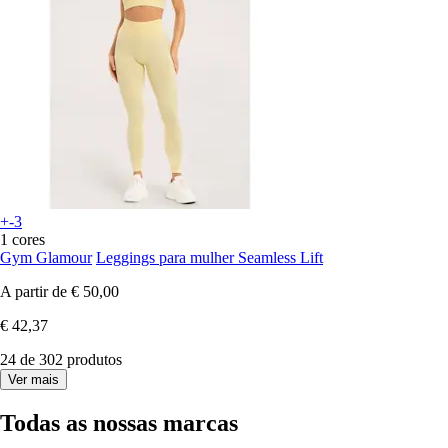
+-3
1 cores
Gym Glamour
Leggings para mulher Seamless Lift
A partir de
€ 50,00
€ 42,37
24 de 302 produtos
Ver mais
Todas as nossas marcas