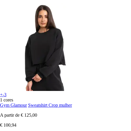
+-3
1 cores
Gym Glamour
Sweatshirt Crop mulher
A partir de
€ 125,00
€ 100,94