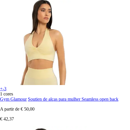
+-3
1 cores
Gym Glamour
Soutien de alças para mulher Seamless open back
A partir de
€ 50,00
€ 42,37