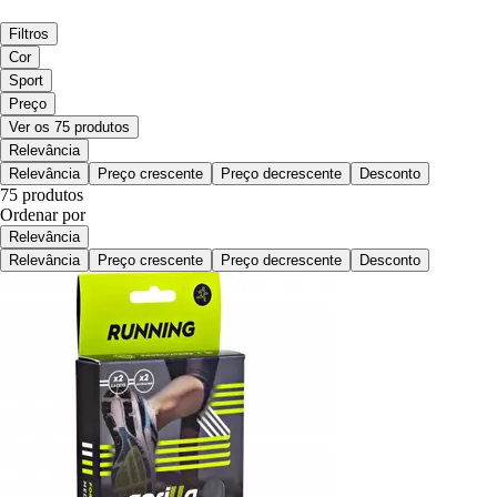
Filtros
Cor
Sport
Preço
Ver os 75 produtos
Relevância
Relevância
Preço crescente
Preço decrescente
Desconto
75 produtos
Ordenar por
Relevância
Relevância
Preço crescente
Preço decrescente
Desconto