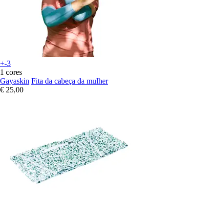
+-3
1 cores
Gayaskin
Fita da cabeça da mulher
€ 25,00