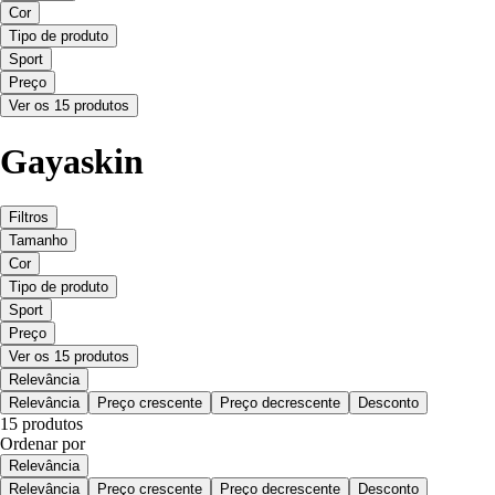
Cor
Tipo de produto
Sport
Preço
Ver os 15 produtos
Gayaskin
Filtros
Tamanho
Cor
Tipo de produto
Sport
Preço
Ver os 15 produtos
Relevância
Relevância
Preço crescente
Preço decrescente
Desconto
15 produtos
Ordenar por
Relevância
Relevância
Preço crescente
Preço decrescente
Desconto