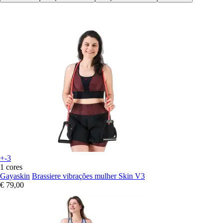
+-3
1 cores
Gayaskin
Brassiere vibrações mulher Skin V3
€ 79,00