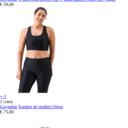
€ 59,00
+-3
1 cores
Gayaskin
Soutien de mulher Orion
€ 75,00