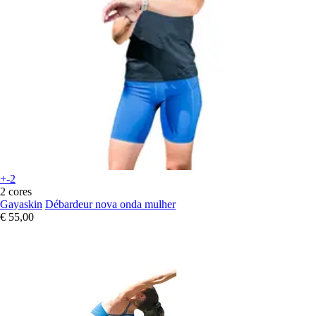
+-2
2 cores
Gayaskin
Débardeur nova onda mulher
€ 55,00