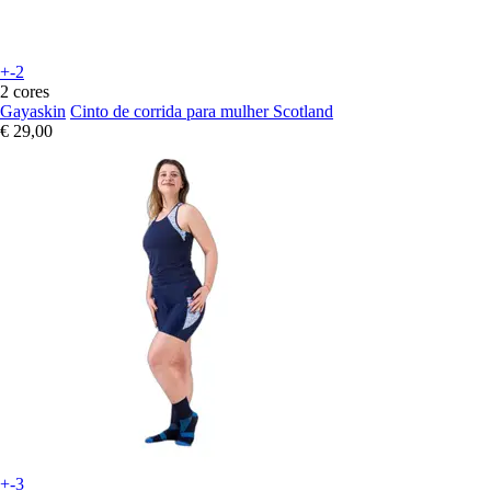
+-2
2 cores
Gayaskin
Cinto de corrida para mulher Scotland
€ 29,00
+-3