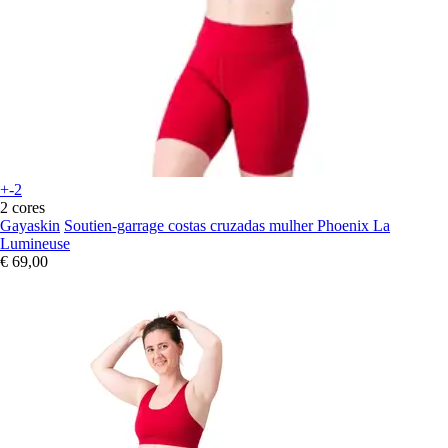
+-2
2 cores
Gayaskin
Soutien-garrage costas cruzadas mulher Phoenix La
Lumineuse
€ 69,00