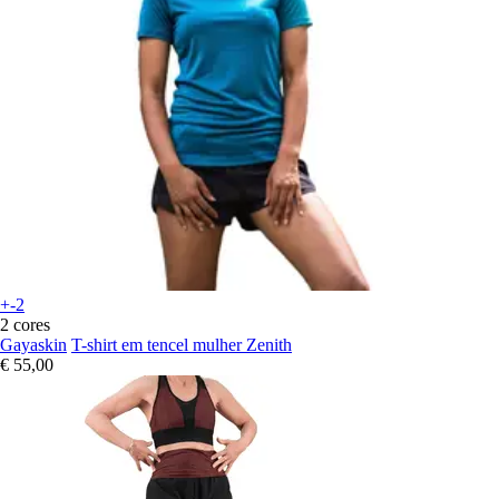
+-2
2 cores
Gayaskin
T-shirt em tencel mulher Zenith
€ 55,00