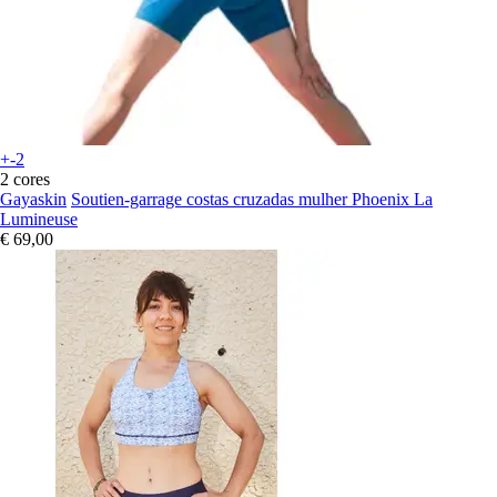
+-2
2 cores
Gayaskin
Soutien-garrage costas cruzadas mulher Phoenix La
Lumineuse
€ 69,00