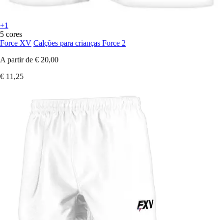
+1
5 cores
Force XV
Calções para crianças Force 2
A partir de
€ 20,00
€ 11,25