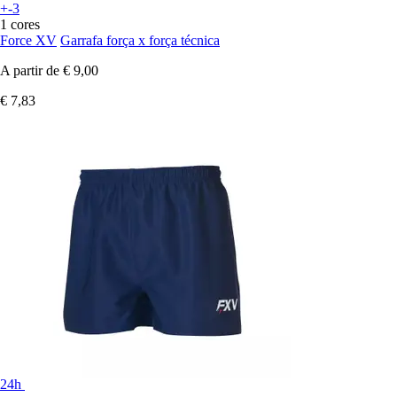
+-3
1 cores
Force XV
Garrafa força x força técnica
A partir de
€ 9,00
€ 7,83
24h