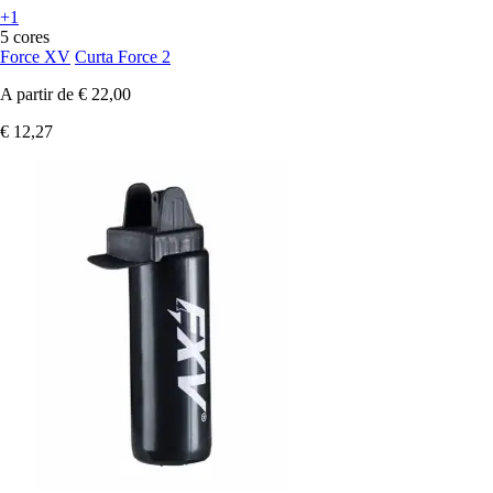
+1
5 cores
Force XV
Curta Force 2
A partir de
€ 22,00
€ 12,27