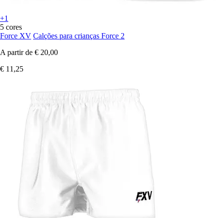
+1
5 cores
Force XV
Calções para crianças Force 2
A partir de
€ 20,00
€ 11,25