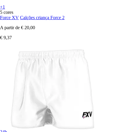
+1
5 cores
Force XV
Calções criança Force 2
A partir de
€ 20,00
€ 9,37
24h