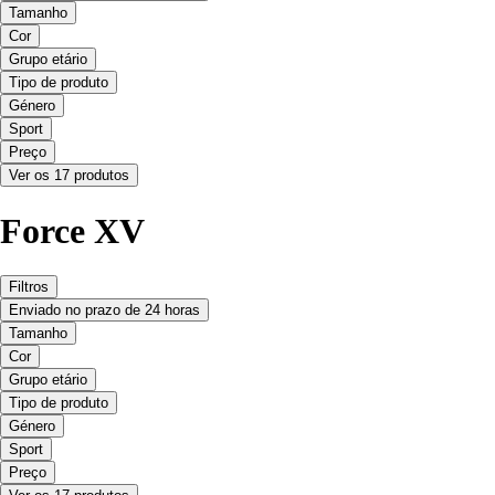
Tamanho
Cor
Grupo etário
Tipo de produto
Género
Sport
Preço
Ver os 17 produtos
Force XV
Filtros
Enviado no prazo de 24 horas
Tamanho
Cor
Grupo etário
Tipo de produto
Género
Sport
Preço