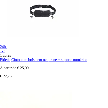
24h
+-3
1 cores
Fitletic
Cinto com bolso em neoprene + suporte numérico
A partir de
€ 25,99
€ 22,76