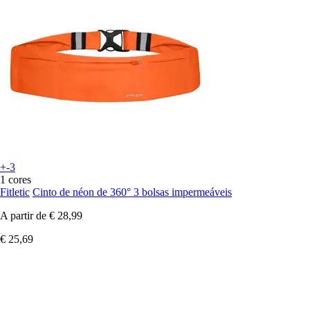
+-3
1 cores
Fitletic
Cinto de néon de 360° 3 bolsas impermeáveis
A partir de
€ 28,99
€ 25,69