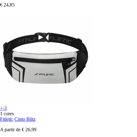
€ 24,85
+-3
1 cores
Fitletic
Cinto Blitz
A partir de
€ 26,99