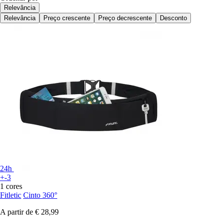
Relevância
Relevância
Preço crescente
Preço decrescente
Desconto
24h
+-3
1 cores
Fitletic
Cinto 360°
A partir de
€ 28,99