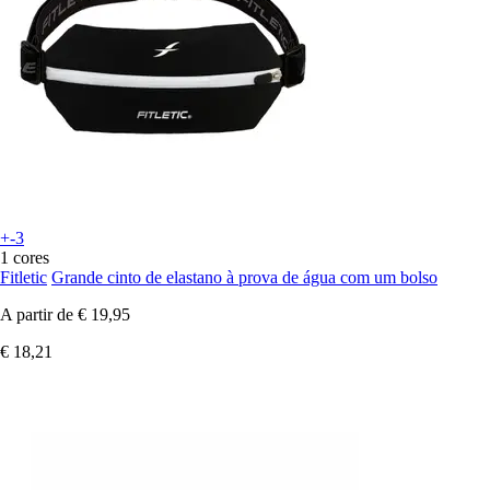
+-3
1 cores
Fitletic
Grande cinto de elastano à prova de água com um bolso
A partir de
€ 19,95
€ 18,21