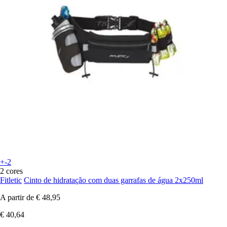
+-2
2 cores
Fitletic
Cinto de hidratação com duas garrafas de água 2x250ml
A partir de
€ 48,95
€ 40,64