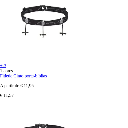
+-3
1 cores
Fitletic
Cinto porta-bíblias
A partir de
€ 11,95
€ 11,57