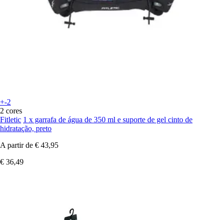
+-2
2 cores
Fitletic
1 x garrafa de água de 350 ml e suporte de gel cinto de
hidratação, preto
A partir de
€ 43,95
€ 36,49