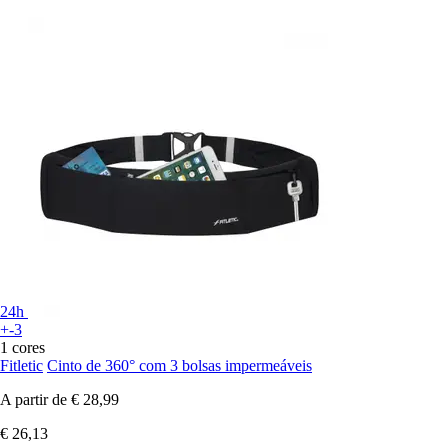
24h
+-3
1 cores
Fitletic
Cinto de 360° com 3 bolsas impermeáveis
A partir de
€ 28,99
€ 26,13