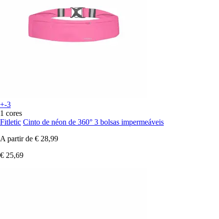
+-3
1 cores
Fitletic
Cinto de néon de 360° 3 bolsas impermeáveis
A partir de
€ 28,99
€ 25,69