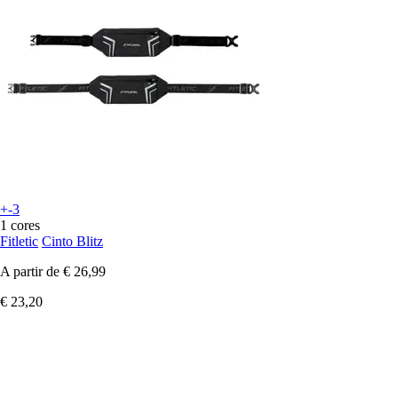
+-3
1 cores
Fitletic
Cinto Blitz
A partir de
€ 26,99
€ 23,20