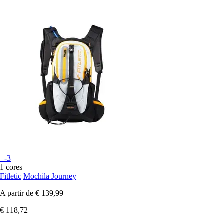
+-3
1 cores
Fitletic
Mochila Journey
A partir de
€ 139,99
€ 118,72