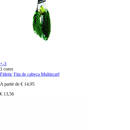
+-3
1 cores
Fitletic
Fita de cabeça Multiscarf
A partir de
€ 14,95
€ 13,56