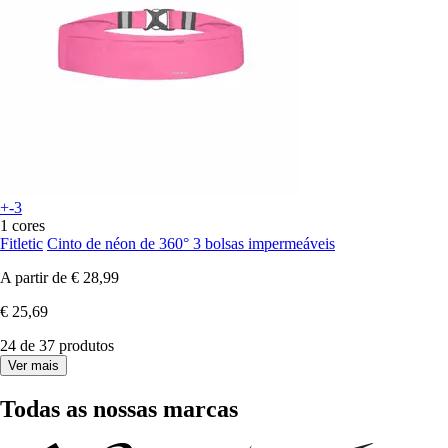
+-3
1 cores
Fitletic
Cinto de néon de 360° 3 bolsas impermeáveis
A partir de
€ 28,99
€ 25,69
24 de 37 produtos
Ver mais
Todas as nossas marcas