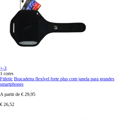
+-3
1 cores
Fitletic
Braçadeira flexível forte plus com janela para grandes
smartphones
A partir de
€ 29,95
€ 26,52