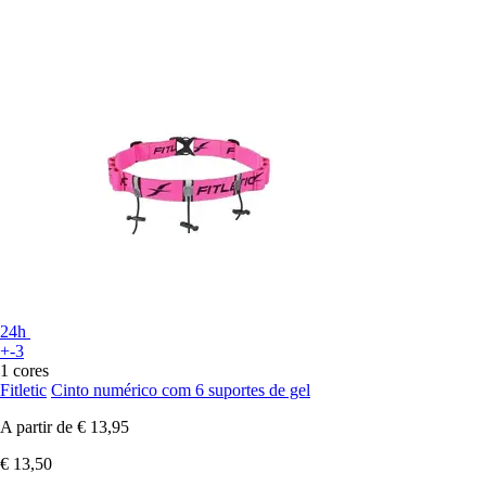
24h
+-3
1 cores
Fitletic
Cinto numérico com 6 suportes de gel
A partir de
€ 13,95
€ 13,50