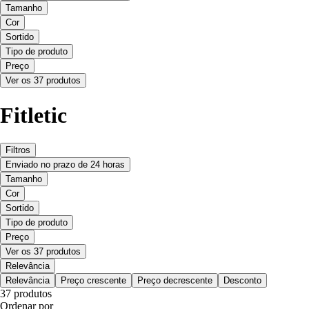
Tamanho
Cor
Sortido
Tipo de produto
Preço
Ver os 37 produtos
Fitletic
Filtros
Enviado no prazo de 24 horas
Tamanho
Cor
Sortido
Tipo de produto
Preço
Ver os 37 produtos
Relevância
Relevância
Preço crescente
Preço decrescente
Desconto
37 produtos
Ordenar por