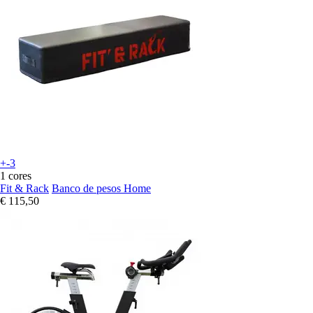
+-3
1 cores
Fit & Rack
Banco de pesos Home
€ 115,50