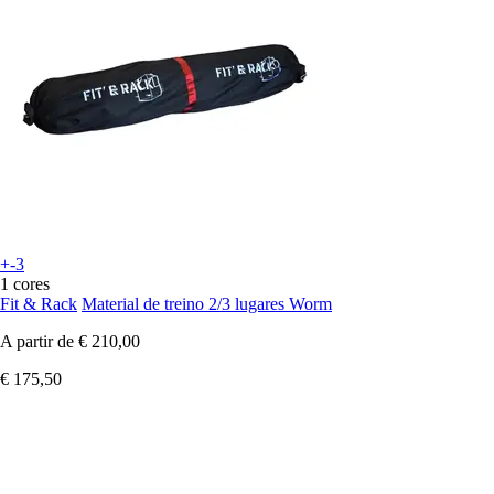
+-3
1 cores
Fit & Rack
Material de treino 2/3 lugares Worm
A partir de
€ 210,00
€ 175,50