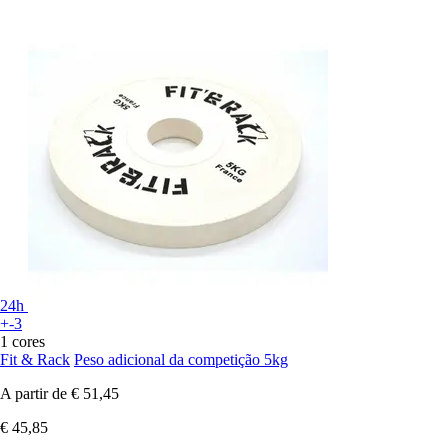
24h
+-3
1 cores
Fit & Rack
Peso adicional da competição 5kg
A partir de
€ 51,45
€ 45,85