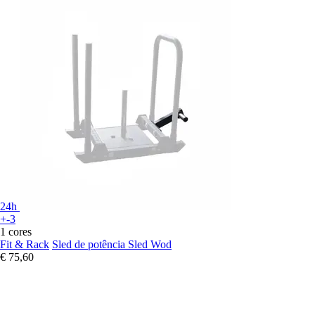
24h
+-3
1 cores
Fit & Rack
Sled de potência Sled Wod
€ 75,60