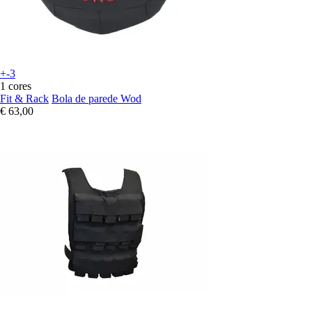
+-3
1 cores
Fit & Rack
Bola de parede Wod
€ 63,00