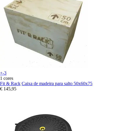
+-3
1 cores
Fit & Rack
Caixa de madeira para salto 50x60x75
€ 145,95