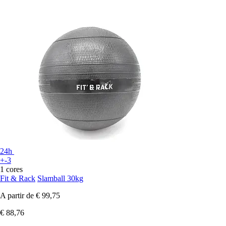
24h
+-3
1 cores
Fit & Rack
Slamball 30kg
A partir de
€ 99,75
€ 88,76