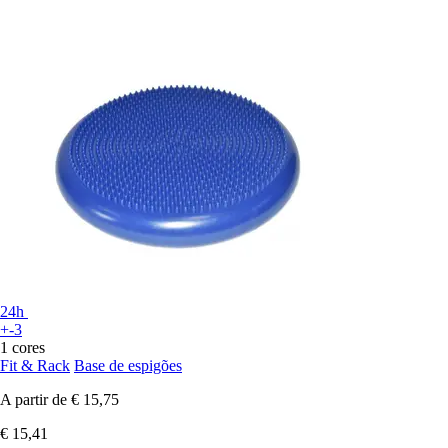
24h
+-3
1 cores
Fit & Rack
Base de espigões
A partir de
€ 15,75
€ 15,41