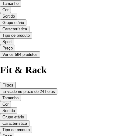
Tamanho
Cor
Sortido
Grupo etário
Característica
Tipo de produto
Sport
Preço
Ver os 584 produtos
Fit & Rack
Filtros
Enviado no prazo de 24 horas
Tamanho
Cor
Sortido
Grupo etário
Característica
Tipo de produto