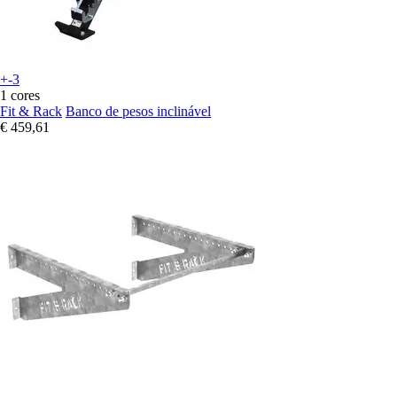
+-3
1 cores
Fit & Rack
Banco de pesos inclinável
€ 459,61