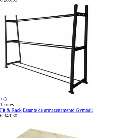
+-3
1 cores
Fit & Rack
Estante de armazenamento Gymball
€ 349,30