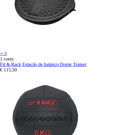
+-3
1 cores
Fit & Rack
Estação de balanço Dome Trainer
€ 115,50