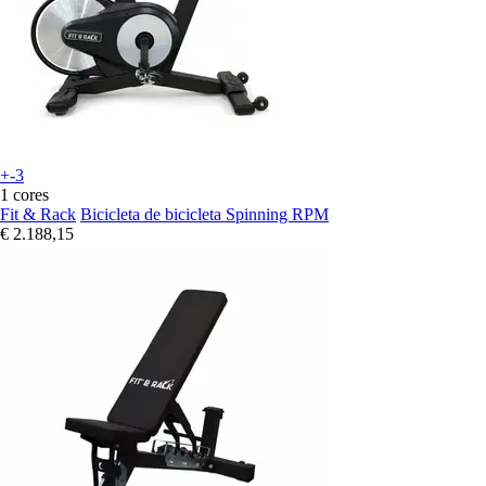
+-3
1 cores
Fit & Rack
Bicicleta de bicicleta Spinning RPM
€ 2.188,15