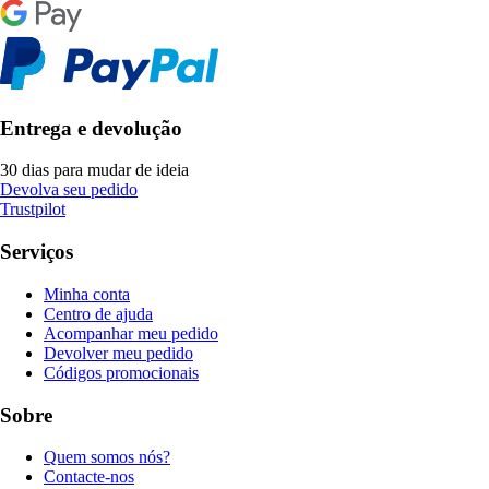
Entrega e devolução
30 dias para mudar de ideia
Devolva seu pedido
Trustpilot
Serviços
Minha conta
Centro de ajuda
Acompanhar meu pedido
Devolver meu pedido
Códigos promocionais
Sobre
Quem somos nós?
Contacte-nos