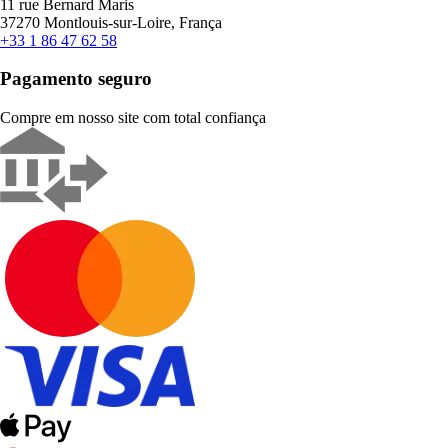
11 rue Bernard Maris
37270 Montlouis-sur-Loire, França
+33 1 86 47 62 58
Pagamento seguro
Compre em nosso site com total confiança