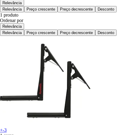
Relevância
Relevância
Preço crescente
Preço decrescente
Desconto
1 produto
Ordenar por
Relevância
Relevância
Preço crescente
Preço decrescente
Desconto
+-3