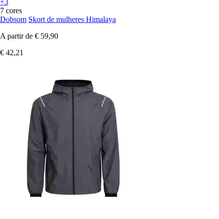
+3
7 cores
Dobsom
Skort de mulheres Himalaya
A partir de
€ 59,90
€ 42,21