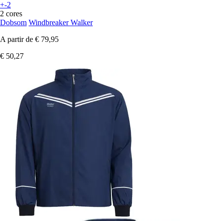
+-2
2 cores
Dobsom
Windbreaker Walker
A partir de
€ 79,95
€ 50,27