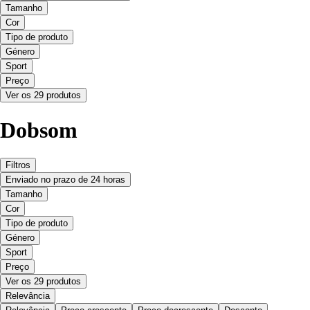
Tamanho
Cor
Tipo de produto
Género
Sport
Preço
Ver os 29 produtos
Dobsom
Filtros
Enviado no prazo de 24 horas
Tamanho
Cor
Tipo de produto
Género
Sport
Preço
Ver os 29 produtos
Relevância