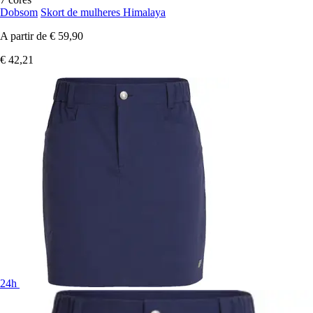
Dobsom
Skort de mulheres Himalaya
A partir de
€ 59,90
€ 42,21
24h