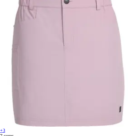
+3
7 cores