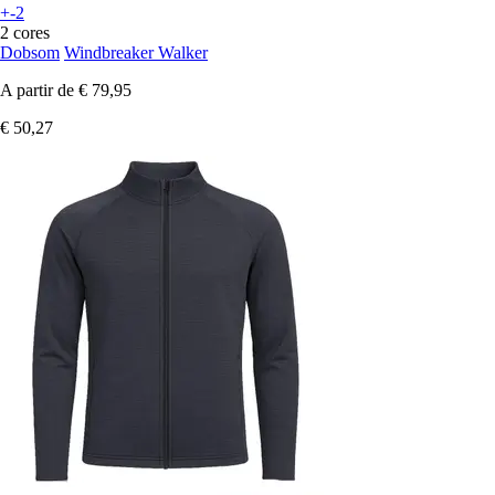
+-2
2 cores
Dobsom
Windbreaker Walker
A partir de
€ 79,95
€ 50,27