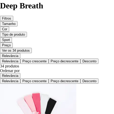
Deep Breath
Filtros
Tamanho
Cor
Tipo de produto
Sport
Preço
Ver os 34 produtos
Relevância
Relevância
Preço crescente
Preço decrescente
Desconto
34 produtos
Ordenar por
Relevância
Relevância
Preço crescente
Preço decrescente
Desconto