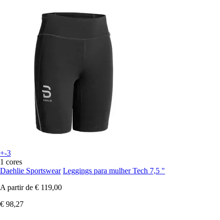
+-3
1 cores
Daehlie Sportswear
Leggings para mulher Tech 7,5 "
A partir de
€ 119,00
€ 98,27