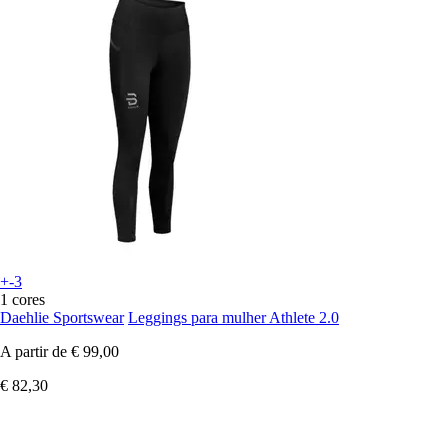
+-3
1 cores
Daehlie Sportswear
Leggings para mulher Athlete 2.0
A partir de
€ 99,00
€ 82,30