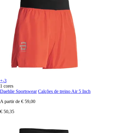
+-3
1 cores
Daehlie Sportswear
Calções de treino Air 5 Inch
A partir de
€ 59,00
€ 50,35