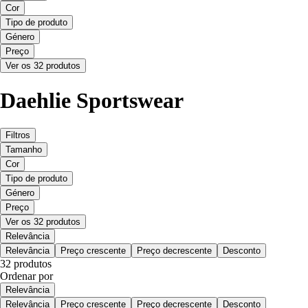
Cor
Tipo de produto
Género
Preço
Ver os 32 produtos
Daehlie Sportswear
Filtros
Tamanho
Cor
Tipo de produto
Género
Preço
Ver os 32 produtos
Relevância
Relevância
Preço crescente
Preço decrescente
Desconto
32 produtos
Ordenar por
Relevância
Relevância
Preço crescente
Preço decrescente
Desconto