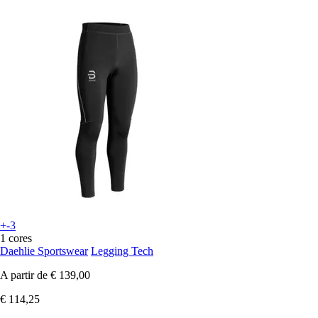
+-3
1 cores
Daehlie Sportswear
Legging Tech
A partir de
€ 139,00
€ 114,25