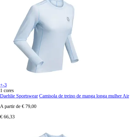
+-3
1 cores
Daehlie Sportswear
Camisola de treino de manga longa mulher Air
A partir de
€ 79,00
€ 66,33