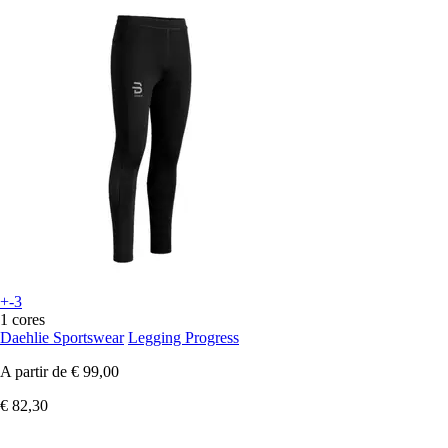
+-3
1 cores
Daehlie Sportswear
Legging Progress
A partir de
€ 99,00
€ 82,30