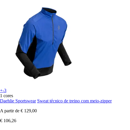
+-3
1 cores
Daehlie Sportswear
Sweat técnico de treino com meio-zipper
A partir de
€ 129,00
€ 106,26