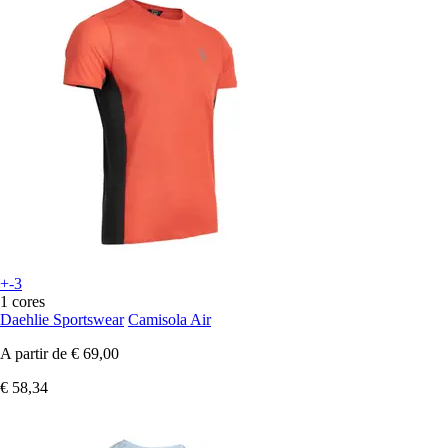
+-3
1 cores
Daehlie Sportswear
Camisola Air
A partir de
€ 69,00
€ 58,34