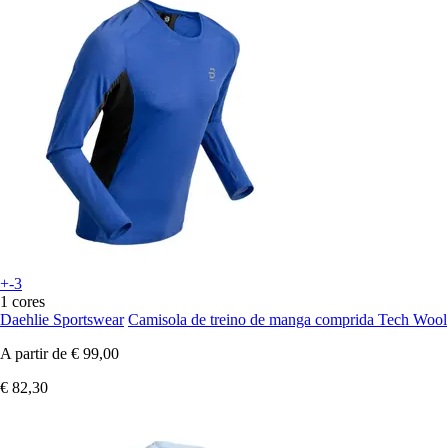
+-3
1 cores
Daehlie Sportswear
Camisola de treino de manga comprida Tech Wool
A partir de
€ 99,00
€ 82,30