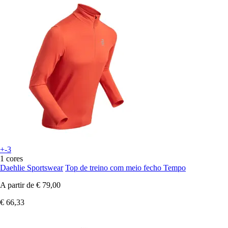
+-3
1 cores
Daehlie Sportswear
Top de treino com meio fecho Tempo
A partir de
€ 79,00
€ 66,33