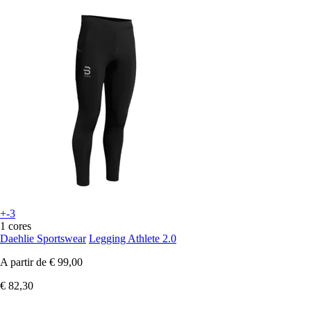
+-3
1 cores
Daehlie Sportswear
Legging Athlete 2.0
A partir de
€ 99,00
€ 82,30