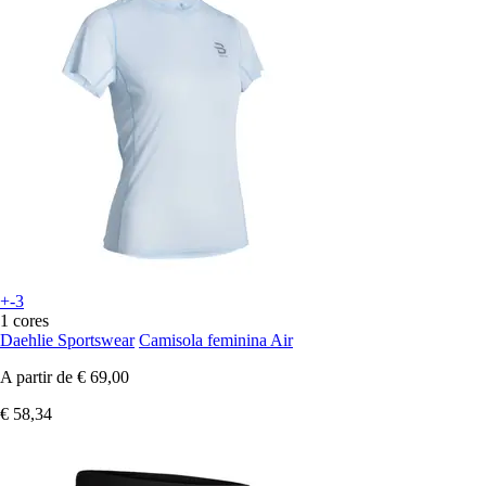
+-3
1 cores
Daehlie Sportswear
Camisola feminina Air
A partir de
€ 69,00
€ 58,34