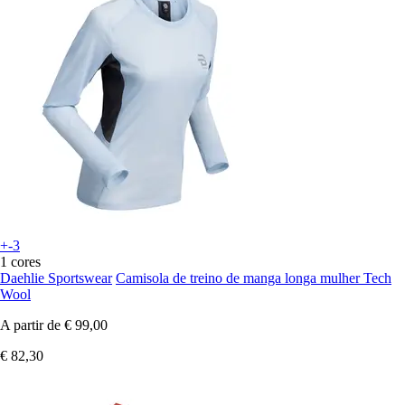
+-3
1 cores
Daehlie Sportswear
Camisola de treino de manga longa mulher Tech
Wool
A partir de
€ 99,00
€ 82,30