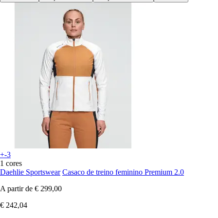
+-3
1 cores
Daehlie Sportswear
Casaco de treino feminino Premium 2.0
A partir de
€ 299,00
€ 242,04