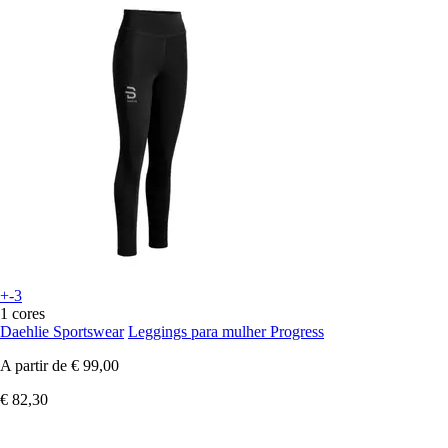
+-3
1 cores
Daehlie Sportswear
Leggings para mulher Progress
A partir de
€ 99,00
€ 82,30