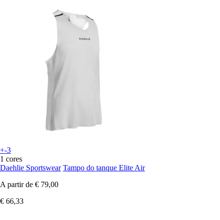
+-3
1 cores
Daehlie Sportswear
Tampo do tanque Elite Air
A partir de
€ 79,00
€ 66,33