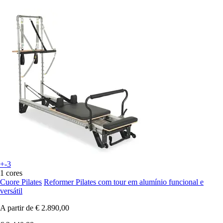
+-3
1 cores
Cuore Pilates
Reformer Pilates com tour em alumínio funcional e
versátil
A partir de
€ 2.890,00