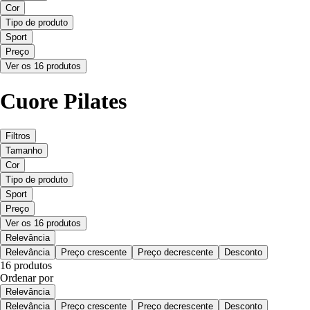
Cor
Tipo de produto
Sport
Preço
Ver os 16 produtos
Cuore Pilates
Filtros
Tamanho
Cor
Tipo de produto
Sport
Preço
Ver os 16 produtos
Relevância
Relevância
Preço crescente
Preço decrescente
Desconto
16 produtos
Ordenar por
Relevância
Relevância
Preço crescente
Preço decrescente
Desconto