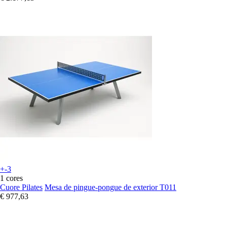
+-3
1 cores
Cuore Pilates
Mesa de pingue-pongue de exterior T011
€ 977,63