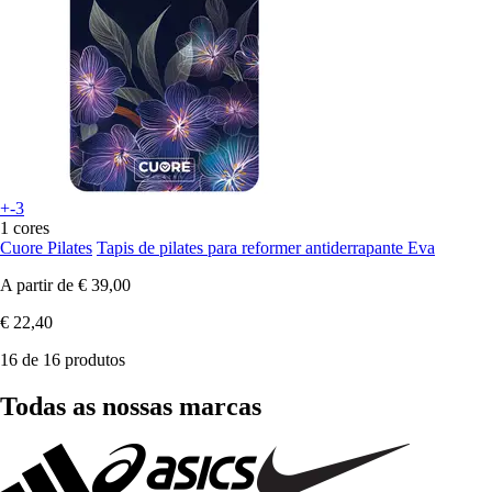
+-3
1 cores
Cuore Pilates
Tapis de pilates para reformer antiderrapante Eva
A partir de
€ 39,00
€ 22,40
16 de 16 produtos
Todas as nossas marcas