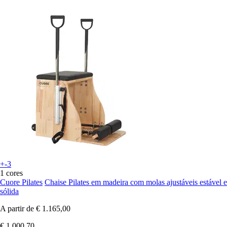
+-3
1 cores
Cuore Pilates
Chaise Pilates em madeira com molas ajustáveis estável e
sólida
A partir de
€ 1.165,00
€ 1.000,70