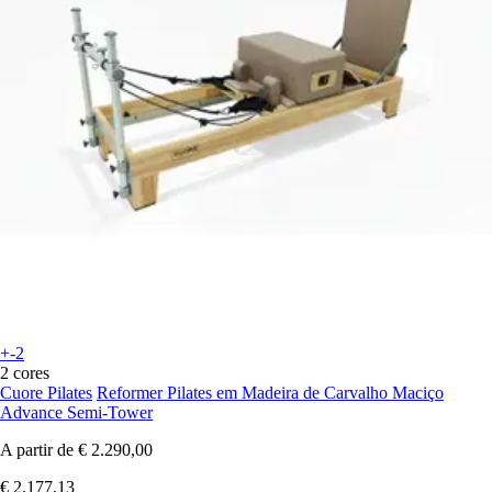
+-2
2 cores
Cuore Pilates
Reformer Pilates em Madeira de Carvalho Maciço
Advance Semi-Tower
A partir de
€ 2.290,00
€ 2.177,13