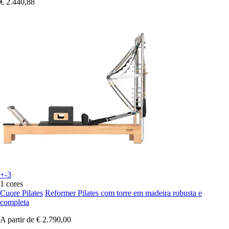
€ 2.440,88
+-3
1 cores
Cuore Pilates
Reformer Pilates com torre em madeira robusta e
completa
A partir de
€ 2.790,00