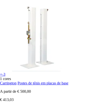
+-3
1 cores
Carrington
Postes de ténis em placas de base
A partir de
€ 500,00
€ 413,03