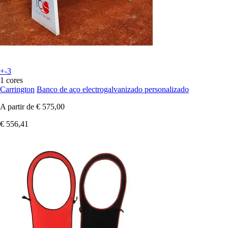
+-3
1 cores
Carrington
Banco de aço electrogalvanizado personalizado
A partir de
€ 575,00
€ 556,41