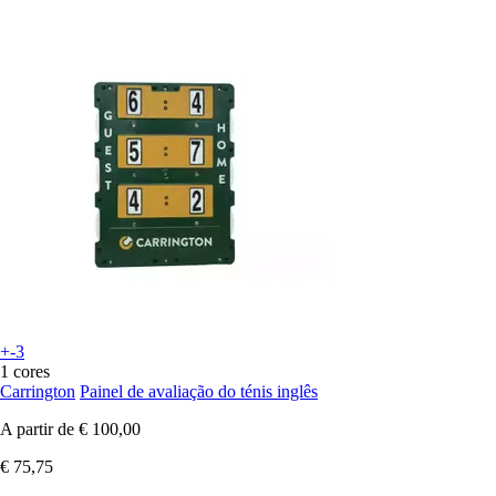
+-3
1 cores
Carrington
Painel de avaliação do ténis inglês
A partir de
€ 100,00
€ 75,75