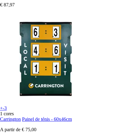
€ 87,97
+-3
1 cores
Carrington
Painel de ténis - 60x46cm
A partir de
€ 75,00