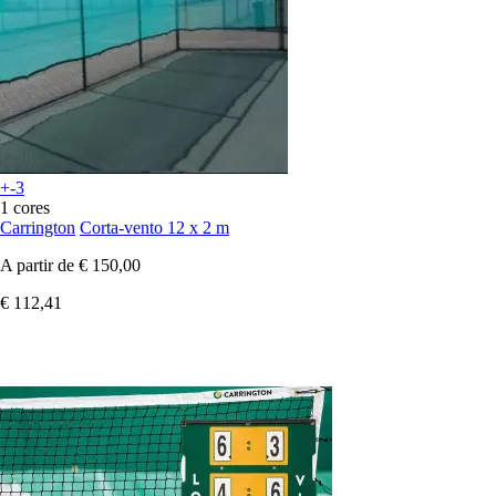
+-3
1 cores
Carrington
Corta-vento 12 x 2 m
A partir de
€ 150,00
€ 112,41