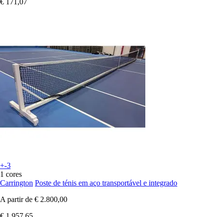
€ 171,07
+-3
1 cores
Carrington
Poste de ténis em aço transportável e integrado
A partir de
€ 2.800,00
€ 1.957,65