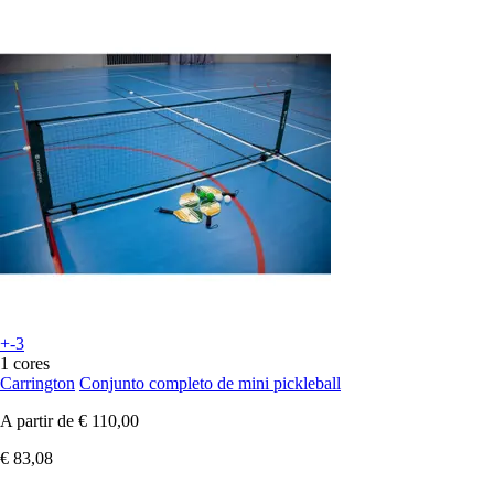
+-3
1 cores
Carrington
Conjunto completo de mini pickleball
A partir de
€ 110,00
€ 83,08