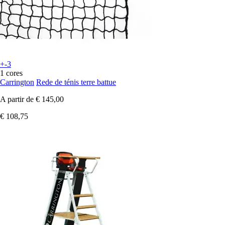
+-3
1 cores
Carrington
Rede de ténis terre battue
A partir de
€ 145,00
€ 108,75