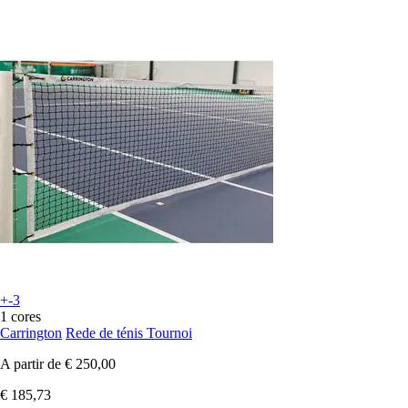
+-3
1 cores
Carrington
Rede de ténis Tournoi
A partir de
€ 250,00
€ 185,73