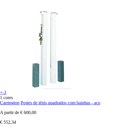
+-3
1 cores
Carrington
Postes de ténis quadrados com bainhas - aço
A partir de
€ 600,00
€ 552,34