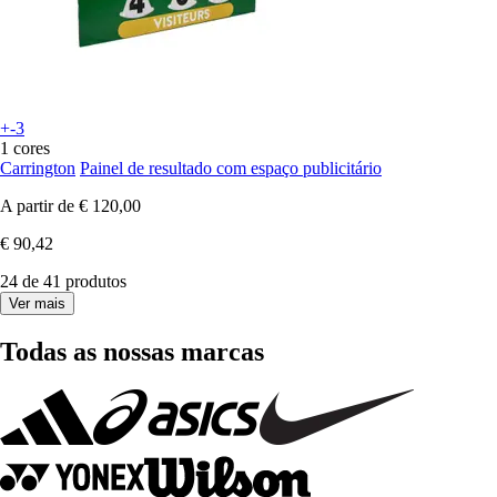
+-3
1 cores
Carrington
Painel de resultado com espaço publicitário
A partir de
€ 120,00
€ 90,42
24 de 41 produtos
Ver mais
Todas as nossas marcas