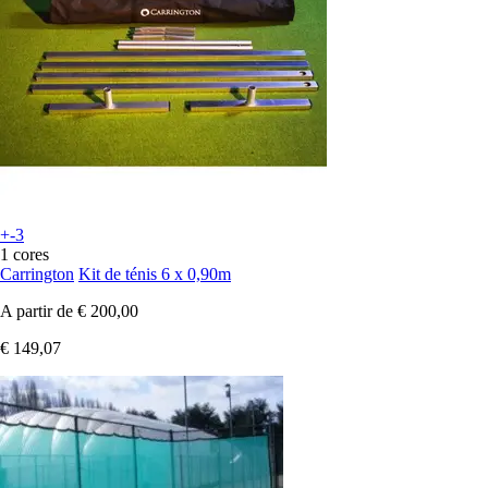
+-3
1 cores
Carrington
Kit de ténis 6 x 0,90m
A partir de
€ 200,00
€ 149,07