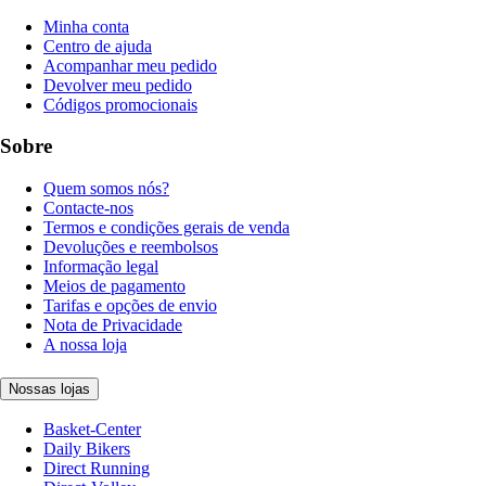
Minha conta
Centro de ajuda
Acompanhar meu pedido
Devolver meu pedido
Códigos promocionais
Sobre
Quem somos nós?
Contacte-nos
Termos e condições gerais de venda
Devoluções e reembolsos
Informação legal
Meios de pagamento
Tarifas e opções de envio
Nota de Privacidade
A nossa loja
Nossas lojas
Basket-Center
Daily Bikers
Direct Running