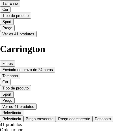
Tamanho
Cor
Tipo de produto
Sport
Preço
Ver os 41 produtos
Carrington
Filtros
Enviado no prazo de 24 horas
Tamanho
Cor
Tipo de produto
Sport
Preço
Ver os 41 produtos
Relevância
Relevância
Preço crescente
Preço decrescente
Desconto
41 produtos
Ordenar por