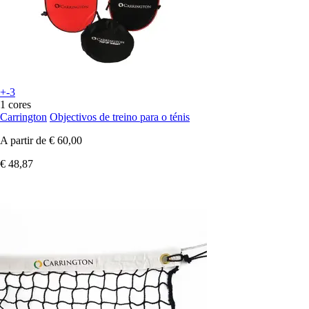
+-3
1 cores
Carrington
Objectivos de treino para o ténis
A partir de
€ 60,00
€ 48,87