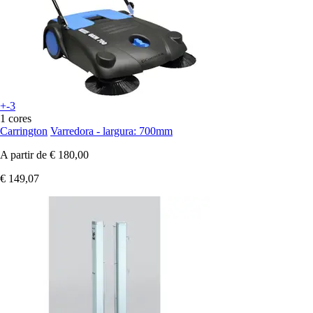
+-3
1 cores
Carrington
Varredora - largura: 700mm
A partir de
€ 180,00
€ 149,07