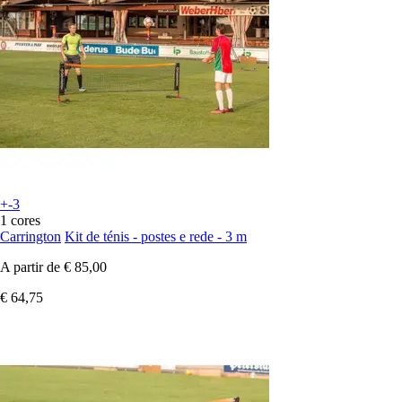
+-3
1 cores
Carrington
Kit de ténis - postes e rede - 3 m
A partir de
€ 85,00
€ 64,75