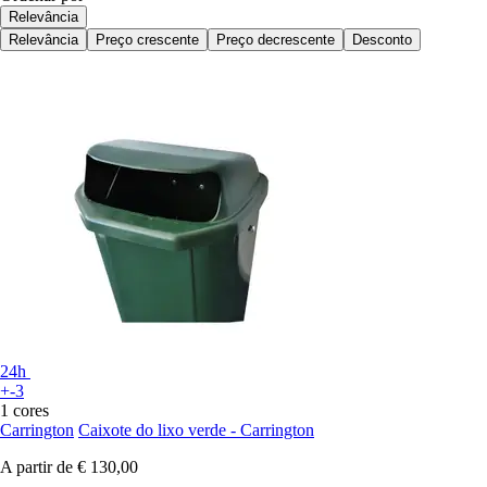
Relevância
Relevância
Preço crescente
Preço decrescente
Desconto
24h
+-3
1 cores
Carrington
Caixote do lixo verde - Carrington
A partir de
€ 130,00