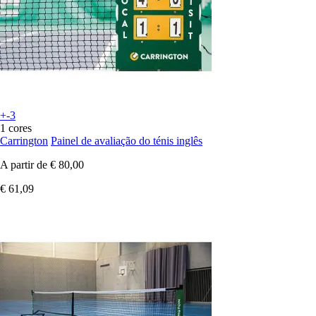
+-3
1 cores
Carrington
Painel de avaliação do ténis inglês
A partir de
€ 80,00
€ 61,09