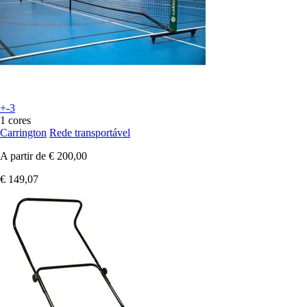
+-3
1 cores
Carrington
Rede transportável
A partir de
€ 200,00
€ 149,07