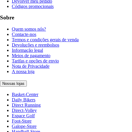
Devolver meu pedido
Códigos promocionais
Sobre
Quem somos nós?
Contacte-nos
Termos e condições gerais de venda
Devoluções e reembolsos
Informação legal
Meios de pagamento
Tarifas e opções de envio
Nota de Privacidade
A nossa loja
Nossas lojas
Basket-Center
Daily Bikers
Direct Running
Direct-Volley
Espace Golf
Foot-Store
Galope-Store
Handball-Store