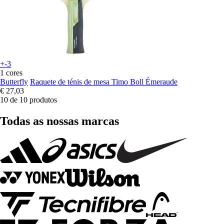
+-3
1 cores
Butterfly
Raquete de ténis de mesa Timo Boll Émeraude
€ 27,03
10 de 10 produtos
Todas as nossas marcas