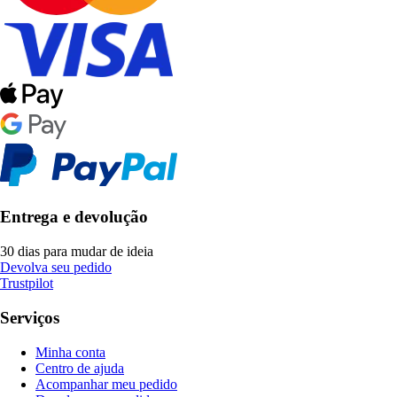
Entrega e devolução
30 dias para mudar de ideia
Devolva seu pedido
Trustpilot
Serviços
Minha conta
Centro de ajuda
Acompanhar meu pedido