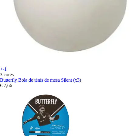
+-1
3 cores
Butterfly
Bola de ténis de mesa Silent (x3)
€ 7,66