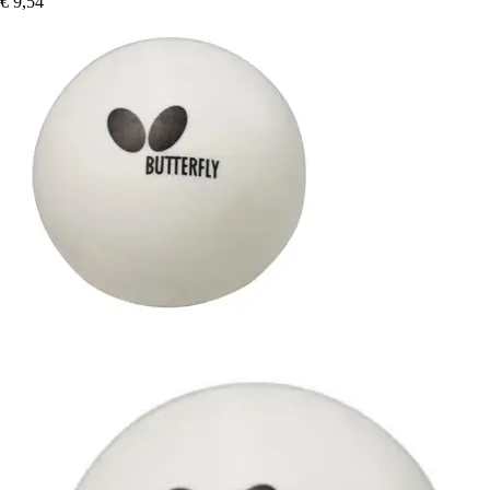
€ 9,54