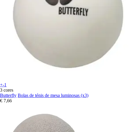
+-1
3 cores
Butterfly
Bolas de ténis de mesa luminosas (x3)
€ 7,66