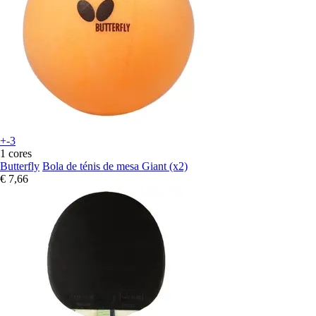
+-3
1 cores
Butterfly
Bola de ténis de mesa Giant (x2)
€ 7,66