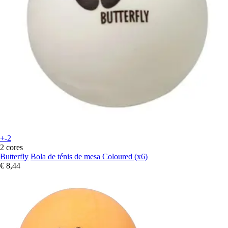
+-2
2 cores
Butterfly
Bola de ténis de mesa Coloured (x6)
€ 8,44