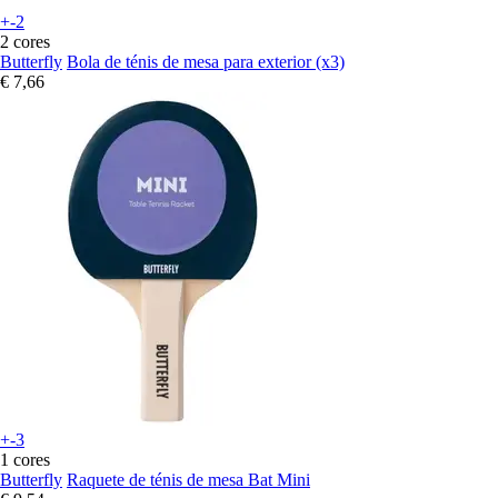
+-2
2 cores
Butterfly
Bola de ténis de mesa para exterior (x3)
€ 7,66
+-3
1 cores
Butterfly
Raquete de ténis de mesa Bat Mini