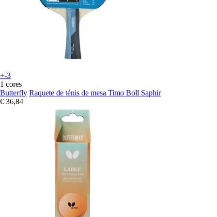
+-3
1 cores
Butterfly
Raquete de ténis de mesa Timo Boll Saphir
€ 36,84