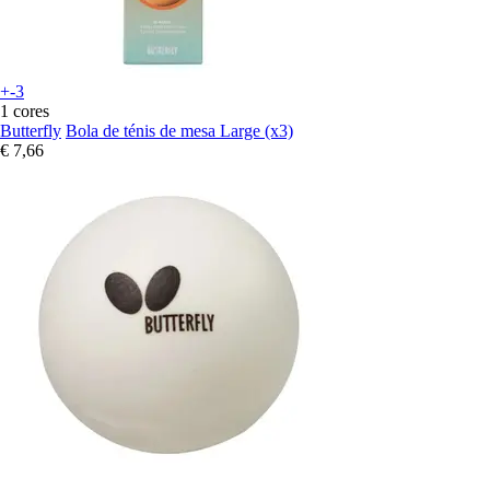
+-3
1 cores
Butterfly
Bola de ténis de mesa Large (x3)
€ 7,66