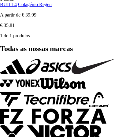
BUILT4
Colagénio Regen
A partir de
€ 39,99
€ 35,81
1 de 1 produtos
Todas as nossas marcas