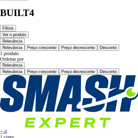
BUILT4
Filtros
Ver o produto
Relevância
Relevância
Preço crescente
Preço decrescente
Desconto
1 produto
Ordenar por
Relevância
Relevância
Preço crescente
Preço decrescente
Desconto
+-4
1 cores