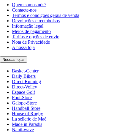
Quem somos nós?
Contacte-nos
Termos e condições gerais de venda
Devoluções e reembolsos
Informação legal
Meios de pagamento
Tarifas e opções de envio
Nota de Privacidade
A nossa loja
Nossas lojas
Basket-Center
Daily Bikers
Direct Running
Direct-Volley
Espace Golf
Foot-Store
Galope-Store
Handball-Store
House of Rugby
La sellerie de Maé
Made in Paradis
Nauti-wave