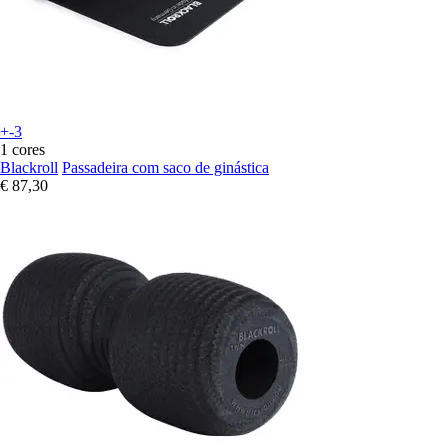
+-3
1 cores
Blackroll
Passadeira com saco de ginástica
€ 87,30