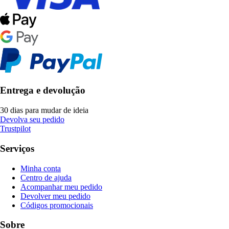
Entrega e devolução
30 dias para mudar de ideia
Devolva seu pedido
Trustpilot
Serviços
Minha conta
Centro de ajuda
Acompanhar meu pedido
Devolver meu pedido
Códigos promocionais
Sobre