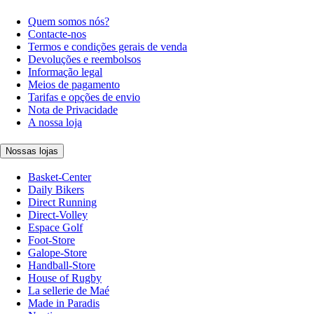
Quem somos nós?
Contacte-nos
Termos e condições gerais de venda
Devoluções e reembolsos
Informação legal
Meios de pagamento
Tarifas e opções de envio
Nota de Privacidade
A nossa loja
Nossas lojas
Basket-Center
Daily Bikers
Direct Running
Direct-Volley
Espace Golf
Foot-Store
Galope-Store
Handball-Store
House of Rugby
La sellerie de Maé
Made in Paradis