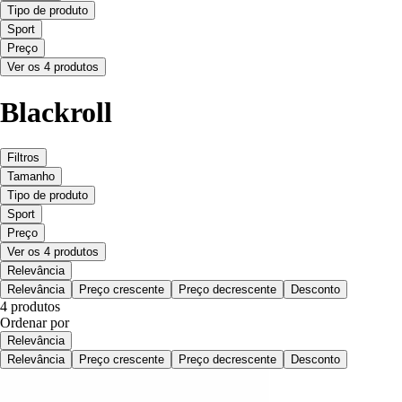
Tipo de produto
Sport
Preço
Ver os 4 produtos
Blackroll
Filtros
Tamanho
Tipo de produto
Sport
Preço
Ver os 4 produtos
Relevância
Relevância
Preço crescente
Preço decrescente
Desconto
4 produtos
Ordenar por
Relevância
Relevância
Preço crescente
Preço decrescente
Desconto