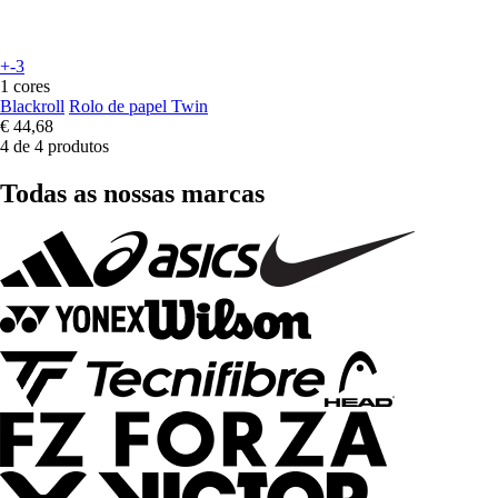
+-3
1 cores
Blackroll
Rolo de papel Twin
€ 44,68
4 de 4 produtos
Todas as nossas marcas