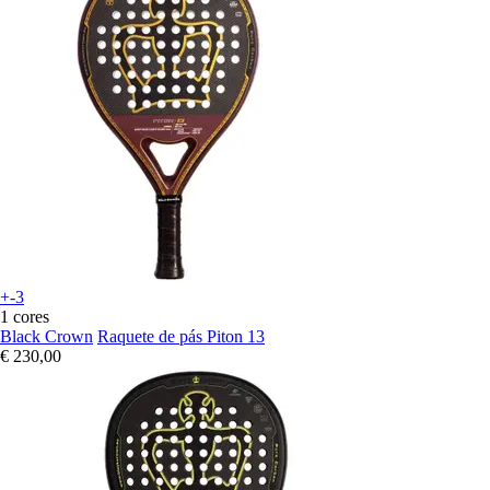
+-3
1 cores
Black Crown
Raquete de pás Piton 13
€ 230,00