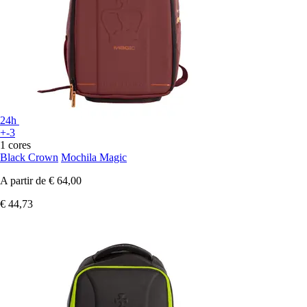
24h
+-3
1 cores
Black Crown
Mochila Magic
A partir de
€ 64,00
€ 44,73