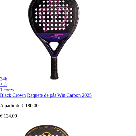
24h
+-3
1 cores
Black Crown
Raquete de pás Win Carbon 2025
A partir de
€ 180,00
€ 124,00