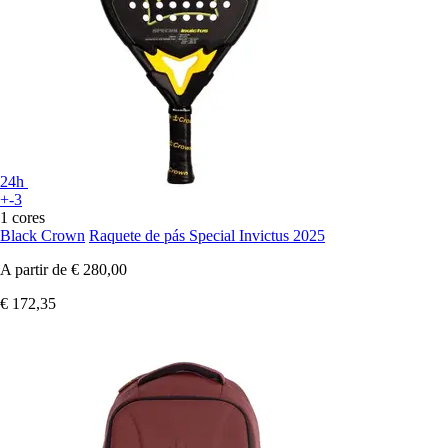
24h
+-3
1 cores
Black Crown
Raquete de pás Special Invictus 2025
A partir de
€ 280,00
€ 172,35