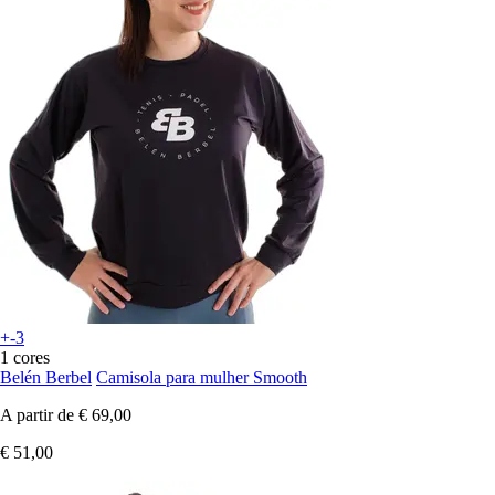
+-3
1 cores
Belén Berbel
Camisola para mulher Smooth
A partir de
€ 69,00
€ 51,00