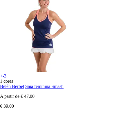
+-3
1 cores
Belén Berbel
Saia feminina Smash
A partir de
€ 47,00
€ 39,00