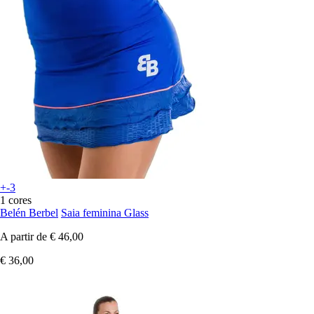
+-3
1 cores
Belén Berbel
Saia feminina Glass
A partir de
€ 46,00
€ 36,00