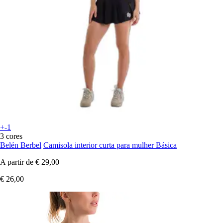
+-1
3 cores
Belén Berbel
Camisola interior curta para mulher Básica
A partir de
€ 29,00
€ 26,00