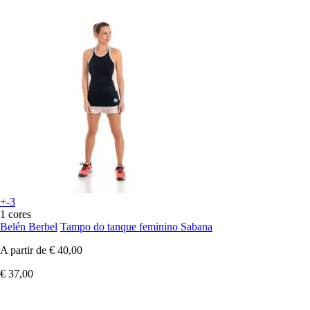
+-3
1 cores
Belén Berbel
Tampo do tanque feminino Sabana
A partir de
€ 40,00
€ 37,00