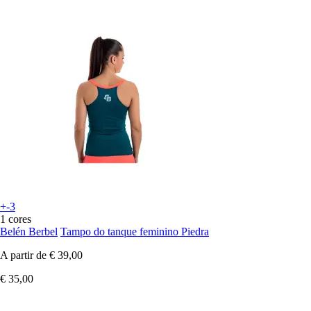
+-3
1 cores
Belén Berbel
Tampo do tanque feminino Piedra
A partir de
€ 39,00
€ 35,00