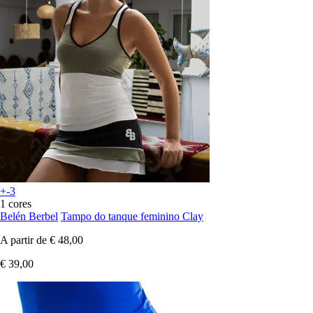
+-3
1 cores
Belén Berbel
Tampo do tanque feminino Clay
A partir de
€ 48,00
€ 39,00