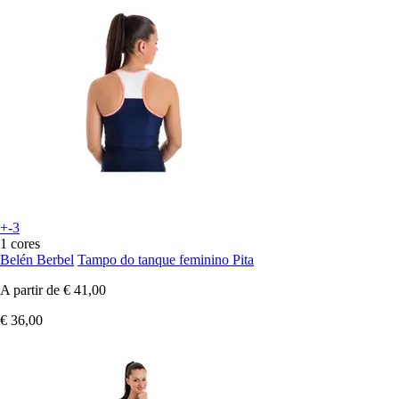
+-3
1 cores
Belén Berbel
Tampo do tanque feminino Pita
A partir de
€ 41,00
€ 36,00