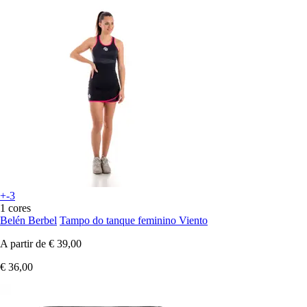
+-3
1 cores
Belén Berbel
Tampo do tanque feminino Viento
A partir de
€ 39,00
€ 36,00