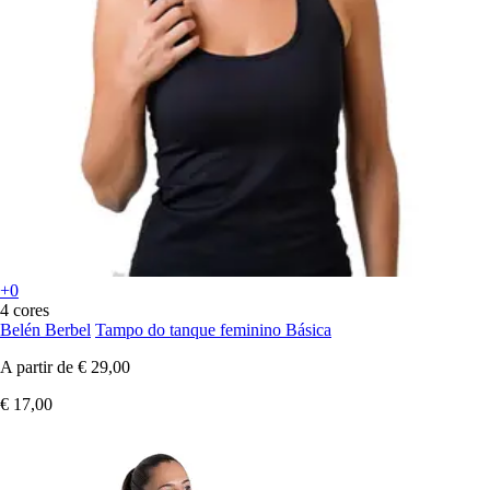
+0
4 cores
Belén Berbel
Tampo do tanque feminino Básica
A partir de
€ 29,00
€ 17,00