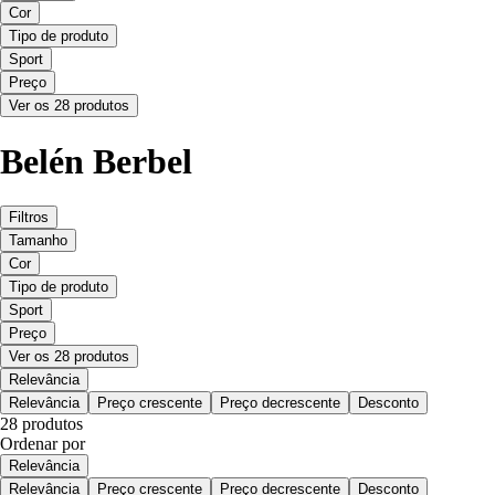
Cor
Tipo de produto
Sport
Preço
Ver os 28 produtos
Belén Berbel
Filtros
Tamanho
Cor
Tipo de produto
Sport
Preço
Ver os 28 produtos
Relevância
Relevância
Preço crescente
Preço decrescente
Desconto
28 produtos
Ordenar por
Relevância
Relevância
Preço crescente
Preço decrescente
Desconto