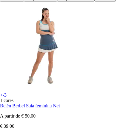
+-3
1 cores
Belén Berbel
Saia feminina Net
A partir de
€ 50,00
€ 39,00