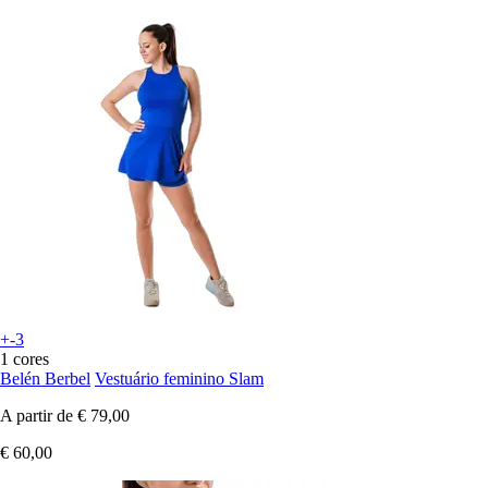
+-3
1 cores
Belén Berbel
Vestuário feminino Slam
A partir de
€ 79,00
€ 60,00