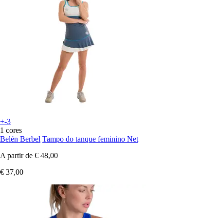
+-3
1 cores
Belén Berbel
Tampo do tanque feminino Net
A partir de
€ 48,00
€ 37,00