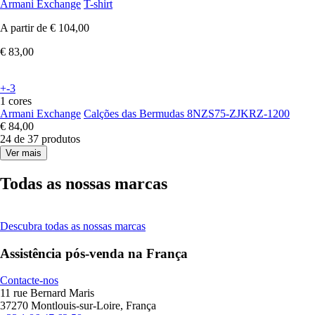
Armani Exchange
T-shirt
A partir de
€ 104,00
€ 83,00
+-3
1 cores
Armani Exchange
Calções das Bermudas 8NZS75-ZJKRZ-1200
€ 84,00
24 de 37 produtos
Ver mais
Todas as nossas marcas
Descubra todas as nossas marcas
Assistência pós-venda na França
Contacte-nos
11 rue Bernard Maris
37270 Montlouis-sur-Loire, França