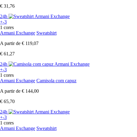
€ 31,76
24h
+-3
1 cores
Armani Exchange
Sweatshirt
A partir de
€ 119,07
€ 61,27
24h
+-3
1 cores
Armani Exchange
Camisola com capuz
A partir de
€ 144,00
€ 65,70
24h
+-3
1 cores
Armani Exchange
Sweatshirt