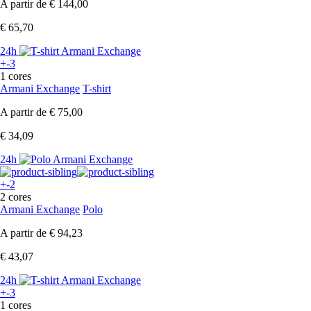
A partir de
€ 144,00
€ 65,70
24h
+-3
1 cores
Armani Exchange
T-shirt
A partir de
€ 75,00
€ 34,09
24h
+-2
2 cores
Armani Exchange
Polo
A partir de
€ 94,23
€ 43,07
24h
+-3
1 cores