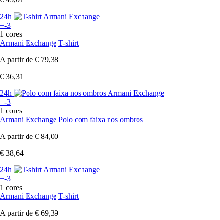
24h
+-3
1 cores
Armani Exchange
T-shirt
A partir de
€ 79,38
€ 36,31
24h
+-3
1 cores
Armani Exchange
Polo com faixa nos ombros
A partir de
€ 84,00
€ 38,64
24h
+-3
1 cores
Armani Exchange
T-shirt
A partir de
€ 69,39