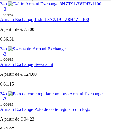
24h
+-3
1 cores
Armani Exchange
T-shirt 8NZT91-Z8H4Z-1100
A partir de
€ 73,00
€ 36,31
24h
+-3
1 cores
Armani Exchange
Sweatshirt
A partir de
€ 124,00
€ 61,15
24h
+-3
1 cores
Armani Exchange
Polo de corte regular com logo
A partir de
€ 94,23
€ 43,07