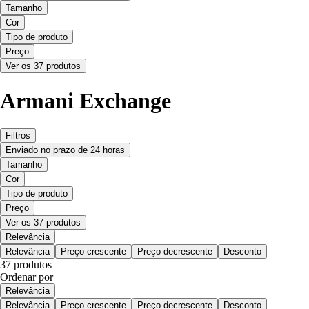
Tamanho
Cor
Tipo de produto
Preço
Ver os 37 produtos
Armani Exchange
Filtros
Enviado no prazo de 24 horas
Tamanho
Cor
Tipo de produto
Preço
Ver os 37 produtos
Relevância
Relevância
Preço crescente
Preço decrescente
Desconto
37 produtos
Ordenar por
Relevância
Relevância
Preço crescente
Preço decrescente
Desconto