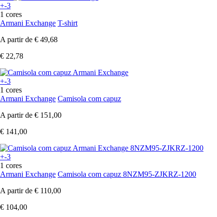
+-3
1 cores
Armani Exchange
T-shirt
A partir de
€ 49,68
€ 22,78
+-3
1 cores
Armani Exchange
Camisola com capuz
A partir de
€ 151,00
€ 141,00
+-3
1 cores
Armani Exchange
Camisola com capuz 8NZM95-ZJKRZ-1200
A partir de
€ 110,00
€ 104,00