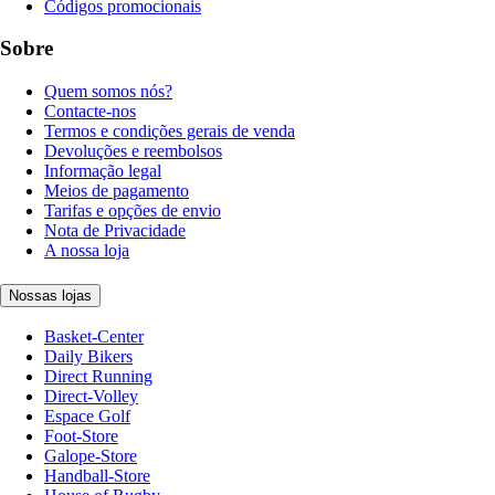
Códigos promocionais
Sobre
Quem somos nós?
Contacte-nos
Termos e condições gerais de venda
Devoluções e reembolsos
Informação legal
Meios de pagamento
Tarifas e opções de envio
Nota de Privacidade
A nossa loja
Nossas lojas
Basket-Center
Daily Bikers
Direct Running
Direct-Volley
Espace Golf
Foot-Store
Galope-Store
Handball-Store