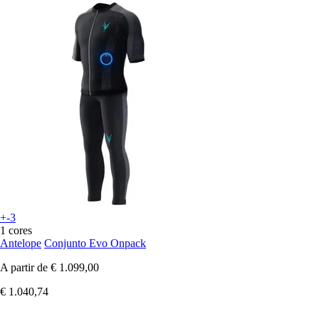
+-3
1 cores
Antelope
Conjunto Evo Onpack
A partir de
€ 1.099,00
€ 1.040,74