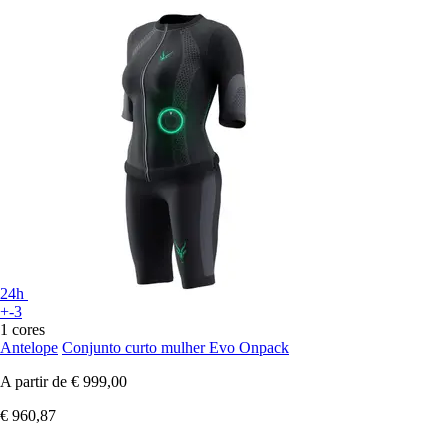
24h
+-3
1 cores
Antelope
Conjunto curto mulher Evo Onpack
A partir de
€ 999,00
€ 960,87