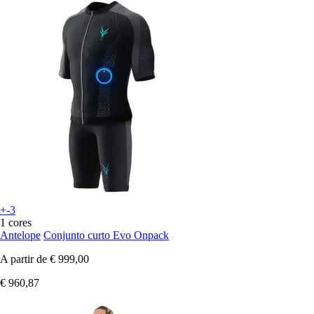
+-3
1 cores
Antelope
Conjunto curto Evo Onpack
A partir de
€ 999,00
€ 960,87