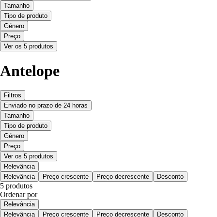
Tamanho
Tipo de produto
Género
Preço
Ver os 5 produtos
Antelope
Filtros
Enviado no prazo de 24 horas
Tamanho
Tipo de produto
Género
Preço
Ver os 5 produtos
Relevância
Relevância
Preço crescente
Preço decrescente
Desconto
5 produtos
Ordenar por
Relevância
Relevância
Preço crescente
Preço decrescente
Desconto