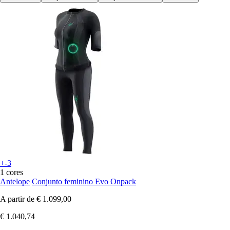
+-3
1 cores
Antelope
Conjunto feminino Evo Onpack
A partir de
€ 1.099,00
€ 1.040,74