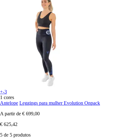
+-3
1 cores
Antelope
Leggings para mulher Evolution Onpack
A partir de
€ 699,00
€ 625,42
5 de 5 produtos