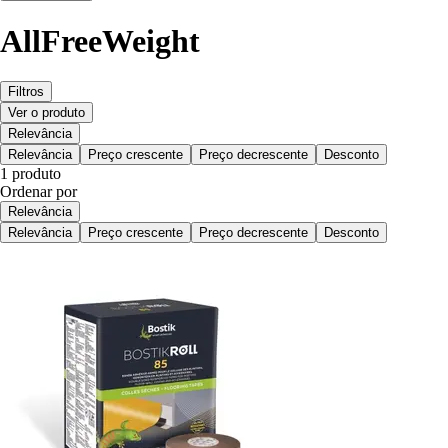
AllFreeWeight
Filtros
Ver o produto
Relevância
Relevância
Preço crescente
Preço decrescente
Desconto
1 produto
Ordenar por
Relevância
Relevância
Preço crescente
Preço decrescente
Desconto