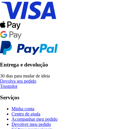
Entrega e devolução
30 dias para mudar de ideia
Devolva seu pedido
Trustpilot
Serviços
Minha conta
Centro de ajuda
Acompanhar meu pedido
Devolver meu pedido