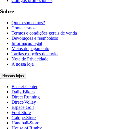
Códigos promocionais
Sobre
Quem somos nós?
Contacte-nos
Termos e condições gerais de venda
Devoluções e reembolsos
Informação legal
Meios de pagamento
Tarifas e opções de envio
Nota de Privacidade
A nossa loja
Nossas lojas
Basket-Center
Daily Bikers
Direct Running
Direct-Volley
Espace Golf
Foot-Store
Galope-Store
Handball-Store
House of Rugby