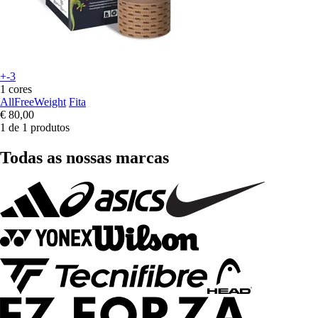
+-3
1 cores
AllFreeWeight
Fita
€ 80,00
1 de 1 produtos
Todas as nossas marcas