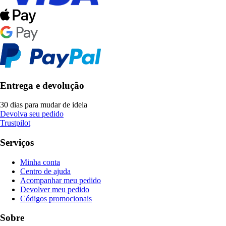
Entrega e devolução
30 dias para mudar de ideia
Devolva seu pedido
Trustpilot
Serviços
Minha conta
Centro de ajuda
Acompanhar meu pedido
Devolver meu pedido
Códigos promocionais
Sobre