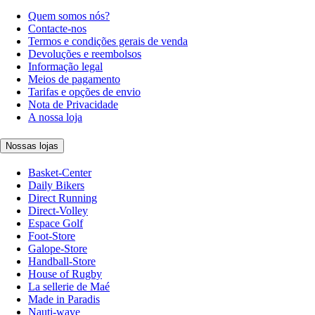
Quem somos nós?
Contacte-nos
Termos e condições gerais de venda
Devoluções e reembolsos
Informação legal
Meios de pagamento
Tarifas e opções de envio
Nota de Privacidade
A nossa loja
Nossas lojas
Basket-Center
Daily Bikers
Direct Running
Direct-Volley
Espace Golf
Foot-Store
Galope-Store
Handball-Store
House of Rugby
La sellerie de Maé
Made in Paradis
Nauti-wave