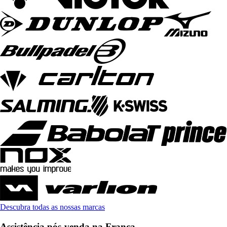
Descubra todas as nossas marcas
Assistência pós-venda na França