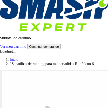
Subtotal do carrinho
Ver meu carrinho
Continuar comprando
Loading...
Início
/
Sapatilhas de running para mulher adidas Runfalcon 6