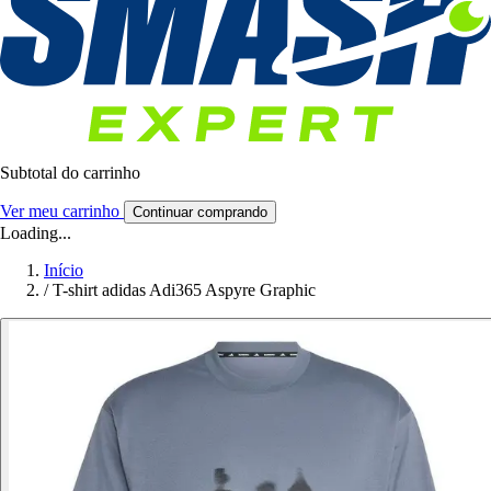
Subtotal do carrinho
Ver meu carrinho
Continuar comprando
Loading...
Início
/
T-shirt adidas Adi365 Aspyre Graphic