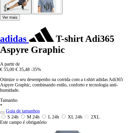
Ver mais
adidas
T-shirt Adi365
Aspyre Graphic
A partir de
€ 55,00
€ 35,48
-35%
Otimize o seu desempenho na corrida com a t-shirt adidas Adi365
Aspyre Graphic, combinando estilo, conforto e tecnologia anti-
humidade.
Tamanho
*
Guia de tamanhos
S
24h
M
24h
L
24h
XL
24h
2XL
Este campo é obrigatório