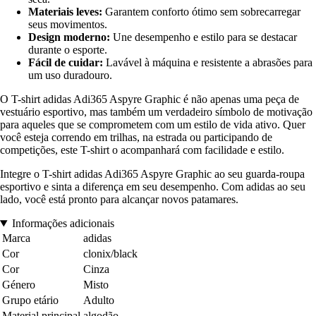
Materiais leves:
Garantem conforto ótimo sem sobrecarregar
seus movimentos.
Design moderno:
Une desempenho e estilo para se destacar
durante o esporte.
Fácil de cuidar:
Lavável à máquina e resistente a abrasões para
um uso duradouro.
O T-shirt adidas Adi365 Aspyre Graphic é não apenas uma peça de
vestuário esportivo, mas também um verdadeiro símbolo de motivação
para aqueles que se comprometem com um estilo de vida ativo. Quer
você esteja correndo em trilhas, na estrada ou participando de
competições, este T-shirt o acompanhará com facilidade e estilo.
Integre o T-shirt adidas Adi365 Aspyre Graphic ao seu guarda-roupa
esportivo e sinta a diferença em seu desempenho. Com adidas ao seu
lado, você está pronto para alcançar novos patamares.
Informações adicionais
Marca
adidas
Cor
clonix/black
Cor
Cinza
Género
Misto
Grupo etário
Adulto
Material principal
algodão