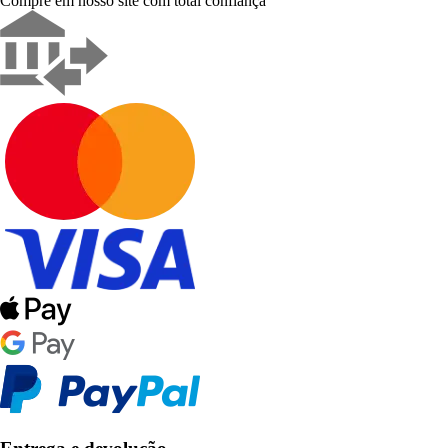
Compre em nosso site com total confiança