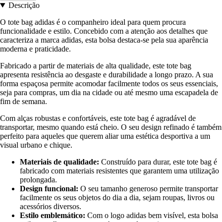
Descrição
O tote bag adidas é o companheiro ideal para quem procura
funcionalidade e estilo. Concebido com a atenção aos detalhes que
caracteriza a marca adidas, esta bolsa destaca-se pela sua aparência
moderna e praticidade.
Fabricado a partir de materiais de alta qualidade, este tote bag
apresenta resistência ao desgaste e durabilidade a longo prazo. A sua
forma espaçosa permite acomodar facilmente todos os seus essenciais,
seja para compras, um dia na cidade ou até mesmo uma escapadela de
fim de semana.
Com alças robustas e confortáveis, este tote bag é agradável de
transportar, mesmo quando está cheio. O seu design refinado é também
perfeito para aqueles que querem aliar uma estética desportiva a um
visual urbano e chique.
Materiais de qualidade:
Construído para durar, este tote bag é
fabricado com materiais resistentes que garantem uma utilização
prolongada.
Design funcional:
O seu tamanho generoso permite transportar
facilmente os seus objetos do dia a dia, sejam roupas, livros ou
acessórios diversos.
Estilo emblemático:
Com o logo adidas bem visível, esta bolsa