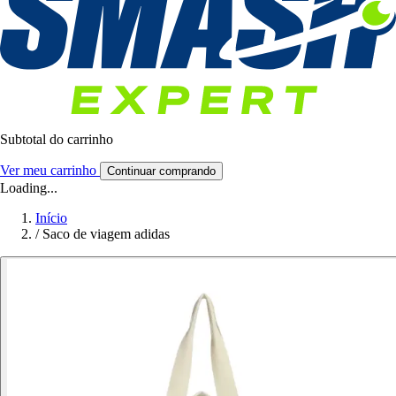
Subtotal do carrinho
Ver meu carrinho
Continuar comprando
Loading...
Início
/
Saco de viagem adidas