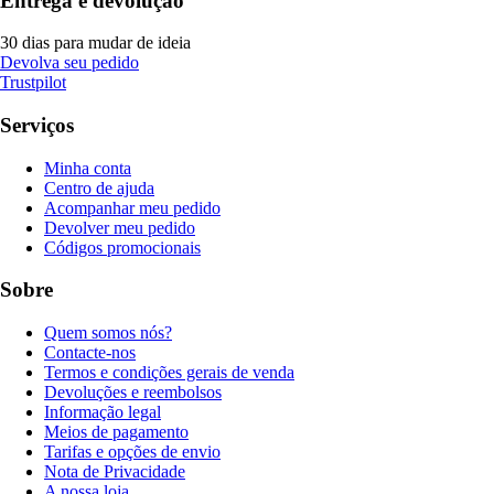
Entrega e devolução
30 dias para mudar de ideia
Devolva seu pedido
Trustpilot
Serviços
Minha conta
Centro de ajuda
Acompanhar meu pedido
Devolver meu pedido
Códigos promocionais
Sobre
Quem somos nós?
Contacte-nos
Termos e condições gerais de venda
Devoluções e reembolsos
Informação legal
Meios de pagamento
Tarifas e opções de envio
Nota de Privacidade
A nossa loja