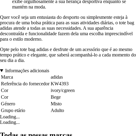
exibe orgulhosamente a sua herança desportiva enquanto se
mantém na moda.
Quer você seja um entusiasta do desporto ou simplesmente esteja à
procura de uma bolsa prática para as suas atividades diárias, o tote bag
adidas atende a todas as suas necessidades. A sua aparência
descontraída e funcionalidade fazem dela uma escolha imprescindível
para o estilo moderno.
Opte pelo tote bag adidas e desfrute de um acessório que é ao mesmo
tempo prático e elegante, que saberá acompanhá-lo a cada momento do
seu dia a dia.
Informações adicionais
Marca
adidas
Referência do fornecedor
KW4393
Cor
ivory/cgreen
Cor
Bege
Género
Misto
Grupo etário
Adulto
Loading...
Loading...
Todas as nossas marcas