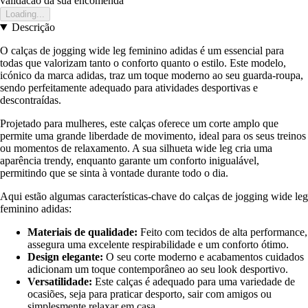
validacao da sua encomenda
Loading...
Descrição
O calças de jogging wide leg feminino adidas é um essencial para
todas que valorizam tanto o conforto quanto o estilo. Este modelo,
icónico da marca adidas, traz um toque moderno ao seu guarda-roupa,
sendo perfeitamente adequado para atividades desportivas e
descontraídas.
Projetado para mulheres, este calças oferece um corte amplo que
permite uma grande liberdade de movimento, ideal para os seus treinos
ou momentos de relaxamento. A sua silhueta wide leg cria uma
aparência trendy, enquanto garante um conforto inigualável,
permitindo que se sinta à vontade durante todo o dia.
Aqui estão algumas características-chave do calças de jogging wide leg
feminino adidas:
Materiais de qualidade:
Feito com tecidos de alta performance,
assegura uma excelente respirabilidade e um conforto ótimo.
Design elegante:
O seu corte moderno e acabamentos cuidados
adicionam um toque contemporâneo ao seu look desportivo.
Versatilidade:
Este calças é adequado para uma variedade de
ocasiões, seja para praticar desporto, sair com amigos ou
simplesmente relaxar em casa.