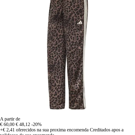
A partir de
€ 60,00
€ 48,12
-20%
+€ 2,41
oferecidos na sua proxima encomenda
Creditados apos a