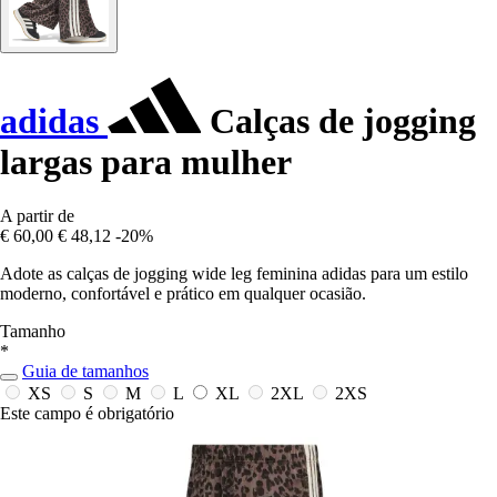
adidas
Calças de jogging
largas para mulher
A partir de
€ 60,00
€ 48,12
-20%
Adote as calças de jogging wide leg feminina adidas para um estilo
moderno, confortável e prático em qualquer ocasião.
Tamanho
*
Guia de tamanhos
XS
S
M
L
XL
2XL
2XS
Este campo é obrigatório