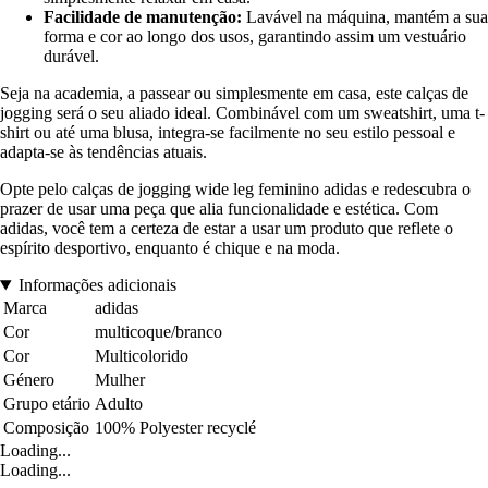
Facilidade de manutenção:
Lavável na máquina, mantém a sua
forma e cor ao longo dos usos, garantindo assim um vestuário
durável.
Seja na academia, a passear ou simplesmente em casa, este calças de
jogging será o seu aliado ideal. Combinável com um sweatshirt, uma t-
shirt ou até uma blusa, integra-se facilmente no seu estilo pessoal e
adapta-se às tendências atuais.
Opte pelo calças de jogging wide leg feminino adidas e redescubra o
prazer de usar uma peça que alia funcionalidade e estética. Com
adidas, você tem a certeza de estar a usar um produto que reflete o
espírito desportivo, enquanto é chique e na moda.
Informações adicionais
Marca
adidas
Cor
multicoque/branco
Cor
Multicolorido
Género
Mulher
Grupo etário
Adulto
Composição
100% Polyester recyclé
Loading...
Loading...