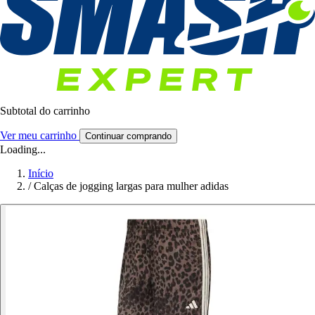
Subtotal do carrinho
Ver meu carrinho
Continuar comprando
Loading...
Início
/
Calças de jogging largas para mulher adidas