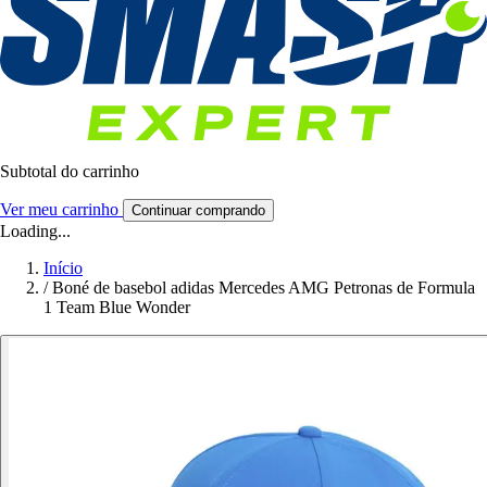
Subtotal do carrinho
Ver meu carrinho
Continuar comprando
Loading...
Início
/
Boné de basebol adidas Mercedes AMG Petronas de Formula
1 Team Blue Wonder