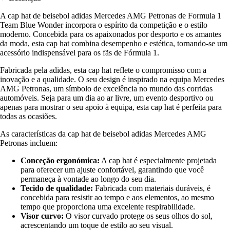
A cap hat de beisebol adidas Mercedes AMG Petronas de Formula 1
Team Blue Wonder incorpora o espírito da competição e o estilo
moderno. Concebida para os apaixonados por desporto e os amantes
da moda, esta cap hat combina desempenho e estética, tornando-se um
acessório indispensável para os fãs de Fórmula 1.
Fabricada pela adidas, esta cap hat reflete o compromisso com a
inovação e a qualidade. O seu design é inspirado na equipa Mercedes
AMG Petronas, um símbolo de excelência no mundo das corridas
automóveis. Seja para um dia ao ar livre, um evento desportivo ou
apenas para mostrar o seu apoio à equipa, esta cap hat é perfeita para
todas as ocasiões.
As características da cap hat de beisebol adidas Mercedes AMG
Petronas incluem:
Conceção ergonómica:
A cap hat é especialmente projetada
para oferecer um ajuste confortável, garantindo que você
permaneça à vontade ao longo do seu dia.
Tecido de qualidade:
Fabricada com materiais duráveis, é
concebida para resistir ao tempo e aos elementos, ao mesmo
tempo que proporciona uma excelente respirabilidade.
Visor curvo:
O visor curvado protege os seus olhos do sol,
acrescentando um toque de estilo ao seu visual.