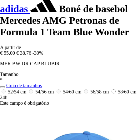
adidas
Boné de basebol
Mercedes AMG Petronas de
Formula 1 Team Blue Wonder
A partir de
€ 55,00
€ 38,76
-30%
MER BW DR CAP BLUBIR
Tamanho
*
Guia de tamanhos
52/54 cm
54/56 cm
54/60 cm
56/58 cm
58/60 cm
24h
Este campo é obrigatório