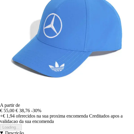
A partir de
€ 55,00
€ 38,76
-30%
+€ 1,94
oferecidos na sua proxima encomenda
Creditados apos a
validacao da sua encomenda
Loading...
Descrição