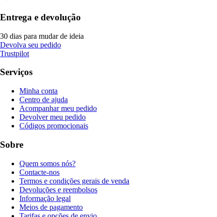
Entrega e devolução
30 dias para mudar de ideia
Devolva seu pedido
Trustpilot
Serviços
Minha conta
Centro de ajuda
Acompanhar meu pedido
Devolver meu pedido
Códigos promocionais
Sobre
Quem somos nós?
Contacte-nos
Termos e condições gerais de venda
Devoluções e reembolsos
Informação legal
Meios de pagamento
Tarifas e opções de envio