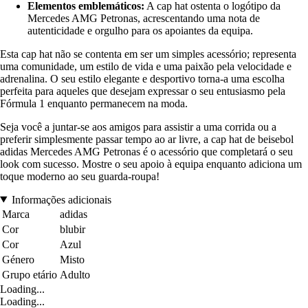
Elementos emblemáticos:
A cap hat ostenta o logótipo da
Mercedes AMG Petronas, acrescentando uma nota de
autenticidade e orgulho para os apoiantes da equipa.
Esta cap hat não se contenta em ser um simples acessório; representa
uma comunidade, um estilo de vida e uma paixão pela velocidade e
adrenalina. O seu estilo elegante e desportivo torna-a uma escolha
perfeita para aqueles que desejam expressar o seu entusiasmo pela
Fórmula 1 enquanto permanecem na moda.
Seja você a juntar-se aos amigos para assistir a uma corrida ou a
preferir simplesmente passar tempo ao ar livre, a cap hat de beisebol
adidas Mercedes AMG Petronas é o acessório que completará o seu
look com sucesso. Mostre o seu apoio à equipa enquanto adiciona um
toque moderno ao seu guarda-roupa!
Informações adicionais
Marca
adidas
Cor
blubir
Cor
Azul
Género
Misto
Grupo etário
Adulto
Loading...
Loading...