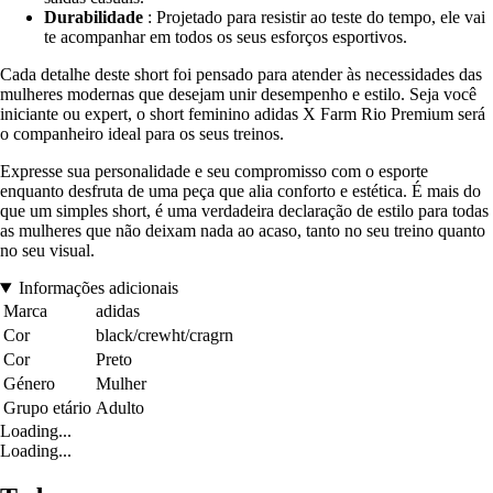
Durabilidade
: Projetado para resistir ao teste do tempo, ele vai
te acompanhar em todos os seus esforços esportivos.
Cada detalhe deste short foi pensado para atender às necessidades das
mulheres modernas que desejam unir desempenho e estilo. Seja você
iniciante ou expert, o short feminino adidas X Farm Rio Premium será
o companheiro ideal para os seus treinos.
Expresse sua personalidade e seu compromisso com o esporte
enquanto desfruta de uma peça que alia conforto e estética. É mais do
que um simples short, é uma verdadeira declaração de estilo para todas
as mulheres que não deixam nada ao acaso, tanto no seu treino quanto
no seu visual.
Informações adicionais
Marca
adidas
Cor
black/crewht/cragrn
Cor
Preto
Género
Mulher
Grupo etário
Adulto
Loading...
Loading...