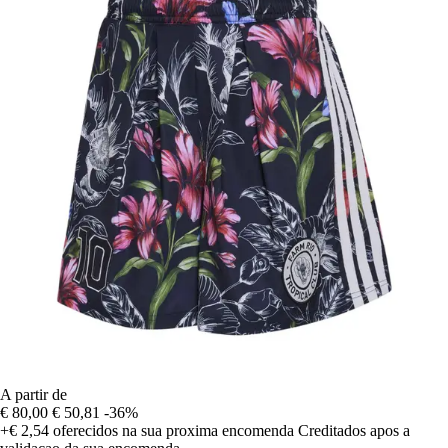
A partir de
€ 80,00
€ 50,81
-36%
+€ 2,54
oferecidos na sua proxima encomenda
Creditados apos a