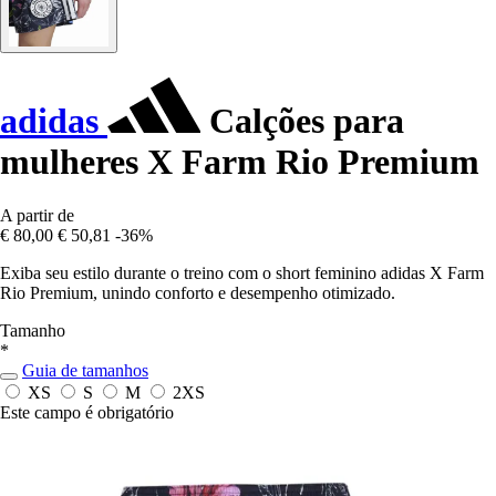
adidas
Calções para
mulheres X Farm Rio Premium
A partir de
€ 80,00
€ 50,81
-36%
Exiba seu estilo durante o treino com o short feminino adidas X Farm
Rio Premium, unindo conforto e desempenho otimizado.
Tamanho
*
Guia de tamanhos
XS
S
M
2XS
Este campo é obrigatório