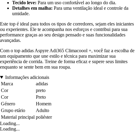
Tecido leve:
Para um uso confortável ao longo do dia.
Detalhes em malha:
Para uma ventilação ideal e controle da
umidade.
Este top é ideal para todos os tipos de corredores, sejam eles iniciantes
ou experientes. Ele te acompanha nos esforços e contribui para sua
performance graças ao seu design pensado e suas funcionalidades
avançadas.
Com o top adidas Aspyre Adi365 Climacoool +, você faz a escolha de
um equipamento que une estilo e técnica para maximizar sua
experiência de corrida. Treine de forma eficaz e supere seus limites
enquanto se sente bem em sua roupa.
Informações adicionais
Marca
adidas
Cor
preto
Cor
Preto
Género
Homem
Grupo etário
Adulto
Material principal
poliéster
Loading...
Loading...