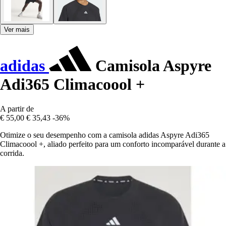
Ver mais
adidas
Camisola Aspyre
Adi365 Climacoool +
A partir de
€ 55,00
€ 35,43
-36%
Otimize o seu desempenho com a camisola adidas Aspyre Adi365
Climacoool +, aliado perfeito para um conforto incomparável durante a
corrida.