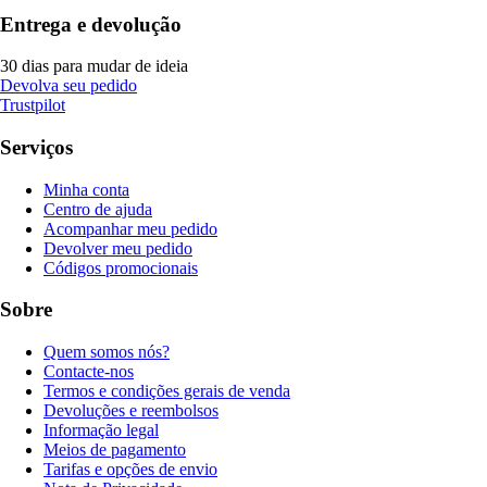
Entrega e devolução
30 dias para mudar de ideia
Devolva seu pedido
Trustpilot
Serviços
Minha conta
Centro de ajuda
Acompanhar meu pedido
Devolver meu pedido
Códigos promocionais
Sobre
Quem somos nós?
Contacte-nos
Termos e condições gerais de venda
Devoluções e reembolsos
Informação legal
Meios de pagamento
Tarifas e opções de envio