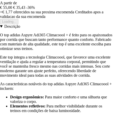
A partir de
€ 55,00
€ 35,43
-36%
+€ 1,77
oferecidos na sua proxima encomenda
Creditados apos a
validacao da sua encomenda
Loading...
Descrição
O top adidas Aspyre Adi365 Climacoool + é feito para os apaixonados
por corrida que buscam tanto performance quanto conforto. Fabricado
com materiais de alta qualidade, este top é uma excelente escolha para
otimizar seus treinos.
Este top integra a tecnologia Climacoool, que favorece uma excelente
ventilação e ajuda a regular a temperatura corporal, permitindo que
você se mantenha fresco mesmo nas corridas mais intensas. Seu corte
moderno garante um ajuste perfeito, oferecendo liberdade de
movimento ideal para todas as suas atividades de corrida.
As características notáveis do top adidas Aspyre Adi365 Climacoool +
incluem:
Design ergonômico:
Para maior conforto e uma silhueta que
valoriza o corpo.
Elementos refletivos:
Para melhor visibilidade durante os
treinos em condições de baixa luminosidade.